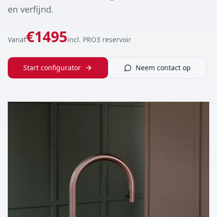
en verfijnd.
€
1495
Vanaf
incl. PRO3 reservoir
Start configurator
Neem contact op