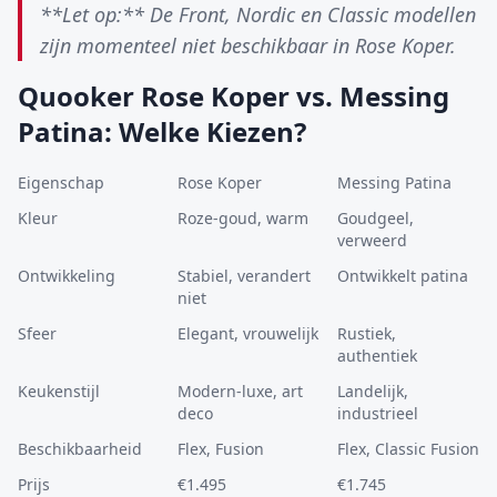
**Let op:** De Front, Nordic en Classic modellen
zijn momenteel niet beschikbaar in Rose Koper.
Quooker Rose Koper vs. Messing
Patina: Welke Kiezen?
Eigenschap
Rose Koper
Messing Patina
Kleur
Roze-goud, warm
Goudgeel,
verweerd
Ontwikkeling
Stabiel, verandert
Ontwikkelt patina
niet
Sfeer
Elegant, vrouwelijk
Rustiek,
authentiek
Keukenstijl
Modern-luxe, art
Landelijk,
deco
industrieel
Beschikbaarheid
Flex, Fusion
Flex, Classic Fusion
Prijs
€1.495
€1.745