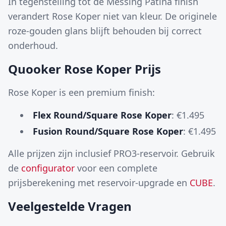
In tegenstelling tot de Messing Patina finish
verandert Rose Koper niet van kleur. De originele
roze-gouden glans blijft behouden bij correct
onderhoud.
Quooker Rose Koper Prijs
Rose Koper is een premium finish:
Flex Round/Square Rose Koper
: €1.495
Fusion Round/Square Rose Koper
: €1.495
Alle prijzen zijn inclusief PRO3-reservoir. Gebruik
de
configurator
voor een complete
prijsberekening met reservoir-upgrade en
CUBE
.
Veelgestelde Vragen