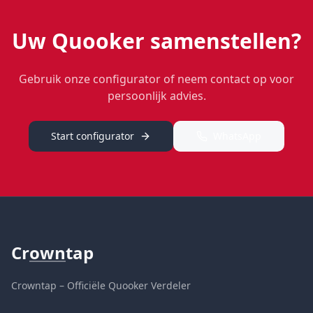
Uw Quooker samenstellen?
Gebruik onze configurator of neem contact op voor
persoonlijk advies.
Start configurator
WhatsApp
Cr
own
tap
Crowntap – Officiële Quooker Verdeler