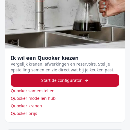
Ik wil een Quooker kiezen
Vergelijk kranen, afwerkingen en reservoirs. Stel je
opstelling samen en zie direct wat bij je keuken past.
Start de configurator
Quooker samenstellen
Quooker modellen hub
Quooker kranen
Quooker prijs