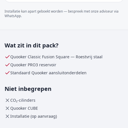
Installatie kan apart geboekt worden — bespreek met onze adviseur via
WhatsApp.
Wat zit in dit pack?
Quooker Classic Fusion Square
—
Roestvrij staal
Quooker
PRO3
reservoir
Standaard Quooker aansluitonderdelen
Niet inbegrepen
CO₂-cilinders
Quooker CUBE
Installatie (op aanvraag)