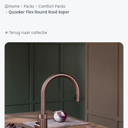
Home
Packs
Comfort Packs
Quooker Flex Round Rosé koper
Terug naar collectie