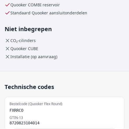
Quooker
COMBI
reservoir
Standaard Quooker aansluitonderdelen
Niet inbegrepen
CO₂-cilinders
Quooker CUBE
Installatie (op aanvraag)
Technische codes
Bestelcode (Quooker Flex Round)
FXRRCO
GTIN-13
8720823104014