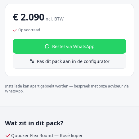
€
2.090
incl. BTW
Op voorraad
Bestel via WhatsApp
Pas dit pack aan in de configurator
Installatie kan apart geboekt worden — bespreek met onze adviseur via
WhatsApp.
Wat zit in dit pack?
Quooker Flex Round
—
Rosé koper