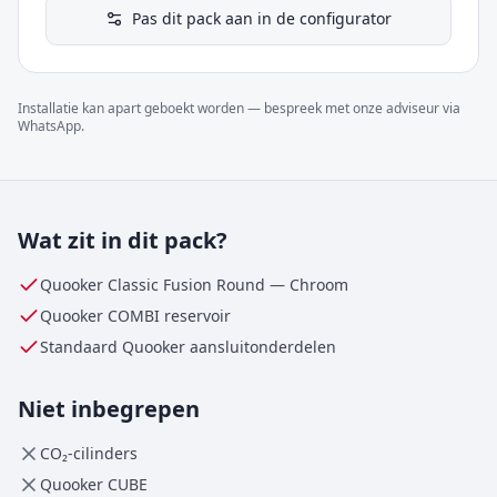
Pas dit pack aan in de configurator
Installatie kan apart geboekt worden — bespreek met onze adviseur via
WhatsApp.
Wat zit in dit pack?
Quooker Classic Fusion Round
—
Chroom
Quooker
COMBI
reservoir
Standaard Quooker aansluitonderdelen
Niet inbegrepen
CO₂-cilinders
Quooker CUBE