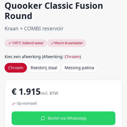
Quooker Classic Fusion
Round
Kraan + COMBI reservoir
100°C kokend water
Warm kraanwater
Kies een afwerking
(
Afwerking
:
Chroom
)
Chroom
Roestvrij staal
Messing patina
€
1.915
incl. BTW
Op voorraad
Bestel via WhatsApp