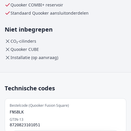
Quooker
COMBI+
reservoir
Standaard Quooker aansluitonderdelen
Niet inbegrepen
CO₂-cilinders
Quooker CUBE
Installatie (op aanvraag)
Technische codes
Bestelcode (Quooker Fusion Square)
FNSBLK
GTIN-13
8720823101051