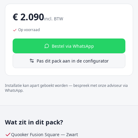
€
2.090
incl. BTW
Op voorraad
Bestel via WhatsApp
Pas dit pack aan in de configurator
Installatie kan apart geboekt worden — bespreek met onze adviseur via
WhatsApp.
Wat zit in dit pack?
Quooker Fusion Square
—
Zwart