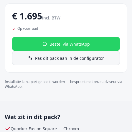
€
1.695
incl. BTW
Op voorraad
Bestel via WhatsApp
Pas dit pack aan in de configurator
Installatie kan apart geboekt worden — bespreek met onze adviseur via
WhatsApp.
Wat zit in dit pack?
Quooker Fusion Square
—
Chroom