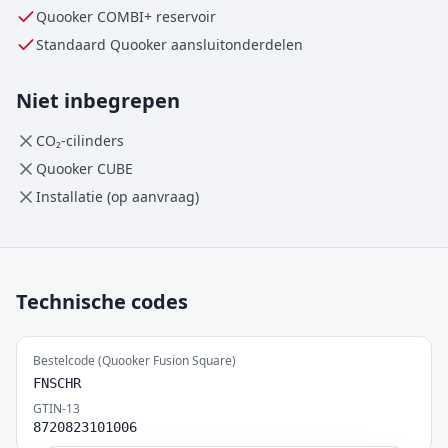
Quooker
COMBI+
reservoir
Standaard Quooker aansluitonderdelen
Niet inbegrepen
CO₂-cilinders
Quooker CUBE
Installatie (op aanvraag)
Technische codes
Bestelcode (Quooker Fusion Square)
FNSCHR
GTIN-13
8720823101006