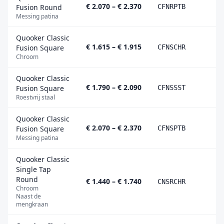
€ 2.070 – € 2.370
Fusion Round
CFNRPTB
Messing patina
Quooker Classic
€ 1.615 – € 1.915
Fusion Square
CFNSCHR
Chroom
Quooker Classic
€ 1.790 – € 2.090
Fusion Square
CFNSSST
Roestvrij staal
Quooker Classic
€ 2.070 – € 2.370
Fusion Square
CFNSPTB
Messing patina
Quooker Classic
Single Tap
Round
€ 1.440 – € 1.740
CNSRCHR
Chroom
Naast de
mengkraan