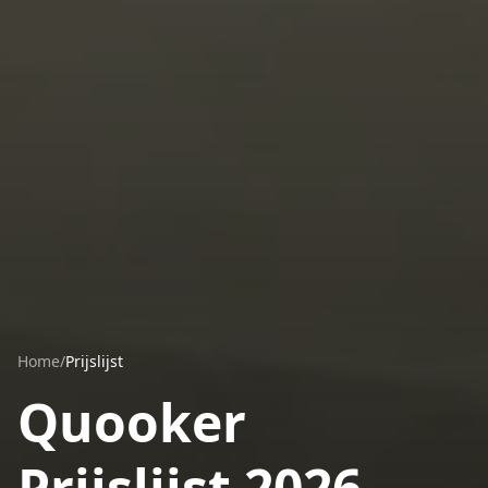
Home
/
Prijslijst
Quooker
Prijslijst 2026