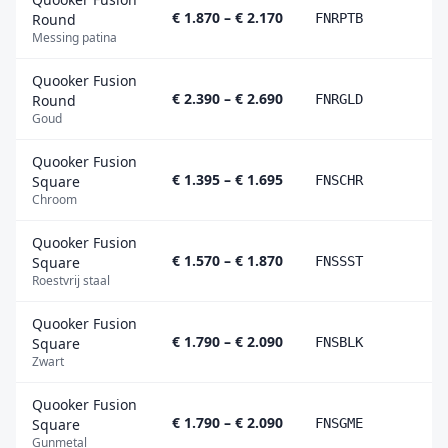
€ 1.870 – € 2.170
Round
FNRPTB
Messing patina
Quooker Fusion
€ 2.390 – € 2.690
Round
FNRGLD
Goud
Quooker Fusion
€ 1.395 – € 1.695
Square
FNSCHR
Chroom
Quooker Fusion
€ 1.570 – € 1.870
Square
FNSSST
Roestvrij staal
Quooker Fusion
€ 1.790 – € 2.090
Square
FNSBLK
Zwart
Quooker Fusion
€ 1.790 – € 2.090
Square
FNSGME
Gunmetal