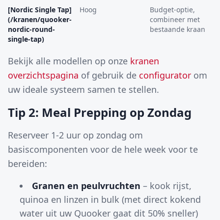
[Nordic Single Tap]
Hoog
Budget-optie,
(/kranen/quooker-
combineer met
nordic-round-
bestaande kraan
single-tap)
Bekijk alle modellen op onze
kranen
overzichtspagina
of gebruik de
configurator
om
uw ideale systeem samen te stellen.
Tip 2: Meal Prepping op Zondag
Reserveer 1-2 uur op zondag om
basiscomponenten voor de hele week voor te
bereiden:
Granen en peulvruchten
– kook rijst,
quinoa en linzen in bulk (met direct kokend
water uit uw Quooker gaat dit 50% sneller)