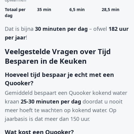
Totaal per
35 min
6,5 min
28,5 min
dag
Dat is bijna
30 minuten per dag
– ofwel
182 uur
per jaar
!
Veelgestelde Vragen over Tijd
Besparen in de Keuken
Hoeveel tijd bespaar je echt met een
Quooker?
Gemiddeld bespaart een Quooker kokend water
kraan
25-30 minuten per dag
doordat u nooit
meer hoeft te wachten op kokend water. Op
jaarbasis is dat meer dan 150 uur.
Wat kost een Quooker?