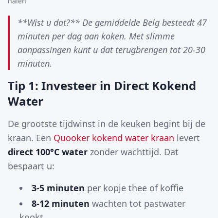
halen
**Wist u dat?** De gemiddelde Belg besteedt 47
minuten per dag aan koken. Met slimme
aanpassingen kunt u dat terugbrengen tot 20-30
minuten.
Tip 1: Investeer in Direct Kokend
Water
De grootste tijdwinst in de keuken begint bij de
kraan. Een
Quooker kokend water kraan
levert
direct 100°C water
zonder wachttijd. Dat
bespaart u:
3-5 minuten
per kopje thee of koffie
8-12 minuten
wachten tot pastwater
kookt