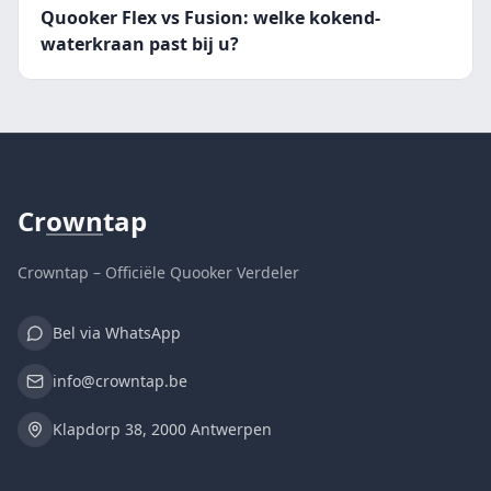
Quooker Flex vs Fusion: welke kokend-
waterkraan past bij u?
Cr
own
tap
Crowntap – Officiële Quooker Verdeler
Bel via WhatsApp
info@crowntap.be
Klapdorp 38, 2000 Antwerpen