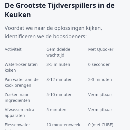
De Grootste Tijdverspillers in de
Keuken
Voordat we naar de oplossingen kijken,
identificeren we de boosdoeners:
Activiteit
Gemiddelde
Met Quooker
wachttijd
Waterkoker laten
3-5 minuten
0 seconden
koken
Pan water aan de
8-12 minuten
2-3 minuten
kook brengen
Zoeken naar
5-10 minuten
Vermijdbaar
ingrediënten
Afwassen extra
5 minuten
Vermijdbaar
apparaten
Flessenwater
10 minuten/week
0 (met CUBE)