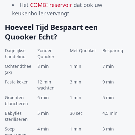
Het
COMBI reservoir
dat ook uw
keukenboiler vervangt
Hoeveel Tijd Bespaart een
Quooker Echt?
Dagelijkse
Zonder
Met Quooker
Besparing
handeling
Quooker
Ochtendthee
8 min
1 min
7 min
(2x)
Pasta koken
12 min
3 min
9 min
wachten
Groenten
6 min
1 min
5 min
blancheren
Babyfles
5 min
30 sec
4,5 min
steriliseren
Soep
4 min
1 min
3 min
opwarmen