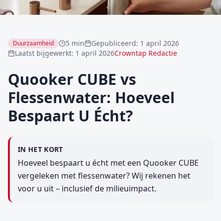
5 min
Gepubliceerd
:
1 april 2026
Duurzaamheid
Laatst bijgewerkt
:
1 april 2026
Crowntap Redactie
Quooker CUBE vs
Flessenwater: Hoeveel
Bespaart U Écht?
IN HET KORT
Hoeveel bespaart u écht met een Quooker CUBE
vergeleken met flessenwater? Wij rekenen het
voor u uit – inclusief de milieuimpact.