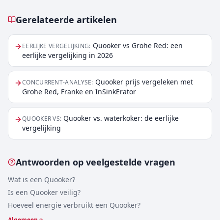
Gerelateerde artikelen
Gerelateerde artikelen
Quooker vs Grohe Red: een
EERLIJKE VERGELIJKING
:
eerlijke vergelijking in 2026
Quooker prijs vergeleken met
CONCURRENT-ANALYSE
:
Grohe Red, Franke en InSinkErator
Quooker vs. waterkoker: de eerlijke
QUOOKER VS
:
vergelijking
Antwoorden op veelgestelde vragen
Wat is een Quooker?
Is een Quooker veilig?
Hoeveel energie verbruikt een Quooker?
Algemeen