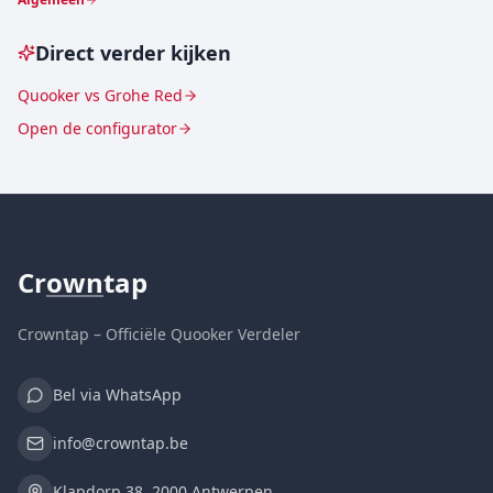
Direct verder kijken
Quooker vs Grohe Red
Open de configurator
Cr
own
tap
Crowntap – Officiële Quooker Verdeler
Bel via WhatsApp
info@crowntap.be
Klapdorp 38, 2000 Antwerpen