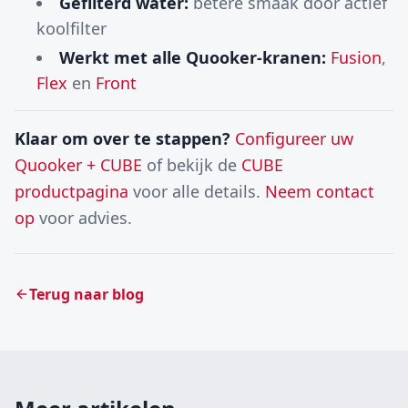
Gefilterd water:
betere smaak door actief
koolfilter
Werkt met alle Quooker-kranen:
Fusion
,
Flex
en
Front
Klaar om over te stappen?
Configureer uw
Quooker + CUBE
of bekijk de
CUBE
productpagina
voor alle details.
Neem contact
op
voor advies.
Terug naar blog