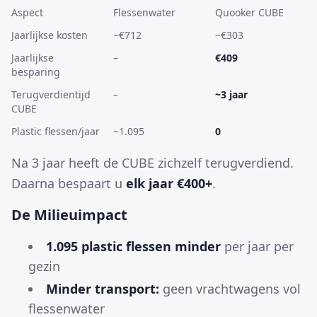
Aspect
Flessenwater
Quooker CUBE
Jaarlijkse kosten
~€712
~€303
Jaarlijkse
–
€409
besparing
Terugverdientijd
–
~3 jaar
CUBE
Plastic flessen/jaar
~1.095
0
Na 3 jaar heeft de CUBE zichzelf terugverdiend.
Daarna bespaart u
elk jaar €400+
.
De Milieuimpact
1.095 plastic flessen minder
per jaar per
gezin
Minder transport:
geen vrachtwagens vol
flessenwater