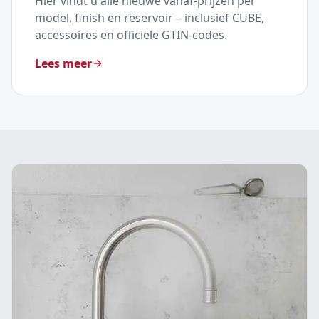
Hier vindt u alle nieuwe vanaf-prijzen per
model, finish en reservoir – inclusief CUBE,
accessoires en officiële GTIN-codes.
Lees meer