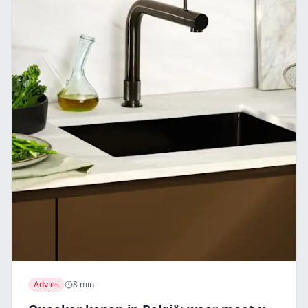
Advies
8 min