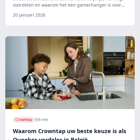
voordelen en waarom het een gamechanger is voor
uw keuken.
20 januari 2026
Crowntap
4 min
Waarom Crowntap uw beste keuze is als
Quooker verdeler in België