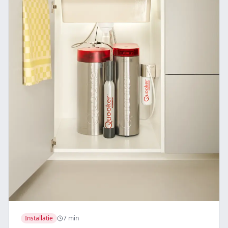
Installatie
7 min