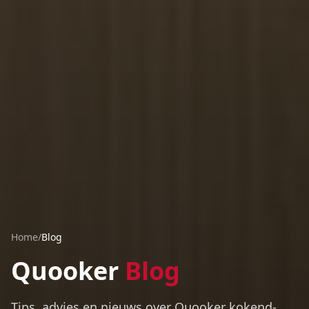
Home
/
Blog
Quooker
Blog
Tips, advies en nieuws over Quooker kokend-