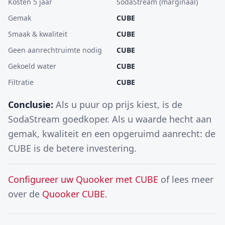
Kosten 5 jaar
SodaStream (marginaal)
Gemak
CUBE
Smaak & kwaliteit
CUBE
Geen aanrechtruimte nodig
CUBE
Gekoeld water
CUBE
Filtratie
CUBE
Conclusie:
Als u puur op prijs kiest, is de
SodaStream goedkoper. Als u waarde hecht aan
gemak, kwaliteit en een opgeruimd aanrecht: de
CUBE is de betere investering.
Configureer uw Quooker met CUBE
of lees meer
over de
Quooker CUBE
.