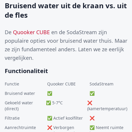
Bruisend water uit de kraan vs. uit
de fles
De
Quooker CUBE
en de SodaStream zijn
populaire opties voor bruisend water thuis. Maar
ze zijn fundamenteel anders. Laten we ze eerlijk
vergelijken.
Functionaliteit
Functie
Quooker CUBE
SodaStream
Bruisend water
✅
✅
Gekoeld water
✅ 5-7°C
❌
(direct)
(kamertemperatuur)
Filtratie
✅ Actief koolfilter
❌
Aanrechtruimte
❌ Verborgen
✅ Neemt ruimte