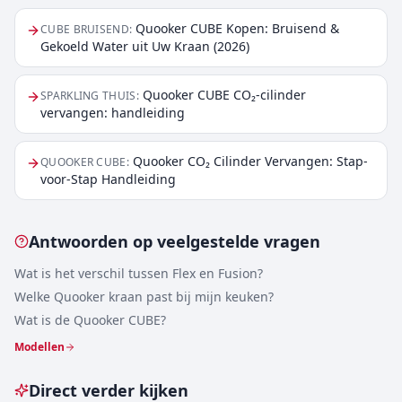
Quooker CUBE Kopen: Bruisend &
CUBE BRUISEND
:
Gekoeld Water uit Uw Kraan (2026)
Quooker CUBE CO₂-cilinder
SPARKLING THUIS
:
vervangen: handleiding
Quooker CO₂ Cilinder Vervangen: Stap-
QUOOKER CUBE
:
voor-Stap Handleiding
Antwoorden op veelgestelde vragen
Wat is het verschil tussen Flex en Fusion?
Welke Quooker kraan past bij mijn keuken?
Wat is de Quooker CUBE?
Modellen
Direct verder kijken