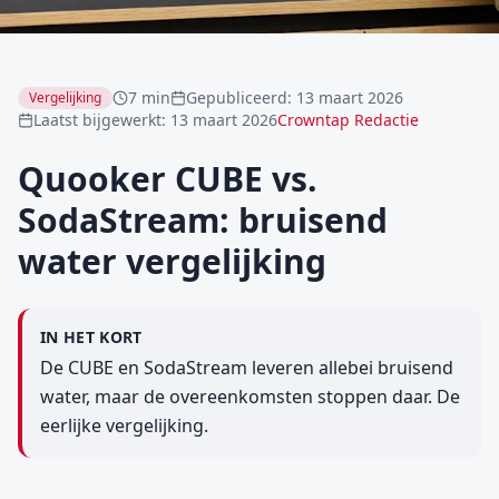
7 min
Gepubliceerd
:
13 maart 2026
Vergelijking
Laatst bijgewerkt
:
13 maart 2026
Crowntap Redactie
Quooker CUBE vs.
SodaStream: bruisend
water vergelijking
IN HET KORT
De CUBE en SodaStream leveren allebei bruisend
water, maar de overeenkomsten stoppen daar. De
eerlijke vergelijking.