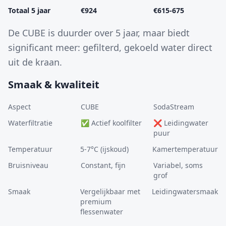
Totaal 5 jaar
€924
€615-675
De CUBE is duurder over 5 jaar, maar biedt
significant meer: gefilterd, gekoeld water direct
uit de kraan.
Smaak & kwaliteit
Aspect
CUBE
SodaStream
Waterfiltratie
✅ Actief koolfilter
❌ Leidingwater
puur
Temperatuur
5-7°C (ijskoud)
Kamertemperatuur
Bruisniveau
Constant, fijn
Variabel, soms
grof
Smaak
Vergelijkbaar met
Leidingwatersmaak
premium
flessenwater