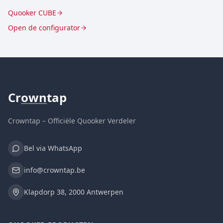
Quooker CUBE
Open de configurator
Cr
own
tap
Crowntap – Officiële Quooker Verdeler
Bel via WhatsApp
info@crowntap.be
Klapdorp 38, 2000 Antwerpen