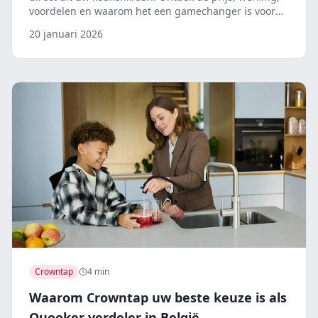
voordelen en waarom het een gamechanger is voor
uw keuken.
20 januari 2026
Crowntap
4 min
Waarom Crowntap uw beste keuze is als
Quooker verdeler in België