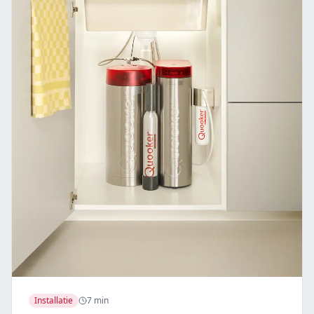
Installatie
7 min