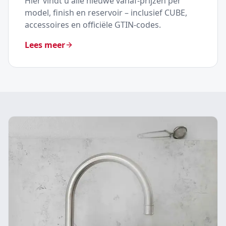
Hier vindt u alle nieuwe vanaf-prijzen per
model, finish en reservoir – inclusief CUBE,
accessoires en officiële GTIN-codes.
Lees meer