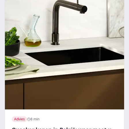
Advies
8 min