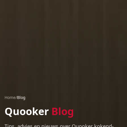
Home
/
Blog
Quooker
Blog
Tips, advies en nieuws over Quooker kokend-