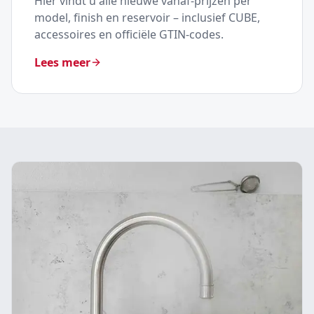
Hier vindt u alle nieuwe vanaf-prijzen per
model, finish en reservoir – inclusief CUBE,
accessoires en officiële GTIN-codes.
Lees meer