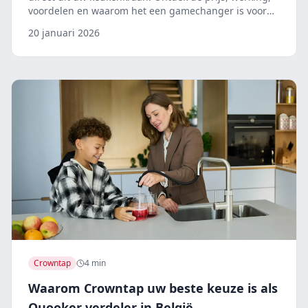
voordelen en waarom het een gamechanger is voor
uw keuken.
20 januari 2026
Crowntap
4 min
Waarom Crowntap uw beste keuze is als
Quooker verdeler in België