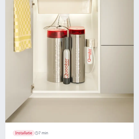
Installatie
7 min