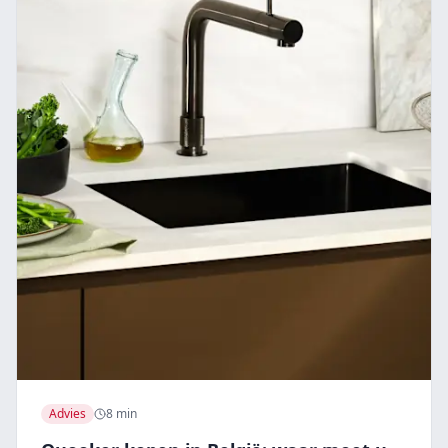
Advies
8 min