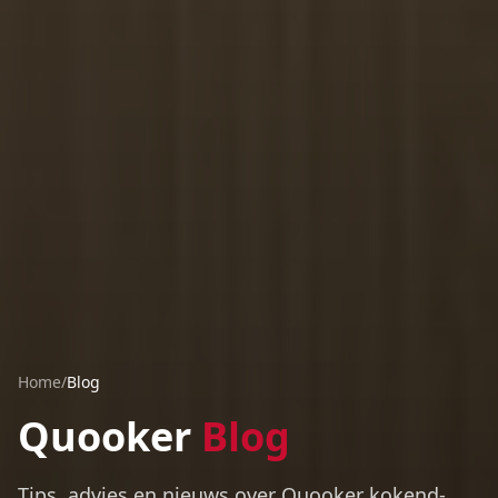
Home
/
Blog
Quooker
Blog
Tips, advies en nieuws over Quooker kokend-