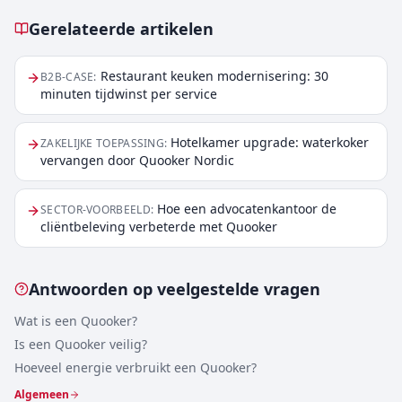
Gerelateerde artikelen
Gerelateerde artikelen
Restaurant keuken modernisering: 30
B2B-CASE
:
minuten tijdwinst per service
Hotelkamer upgrade: waterkoker
ZAKELIJKE TOEPASSING
:
vervangen door Quooker Nordic
Hoe een advocatenkantoor de
SECTOR-VOORBEELD
:
cliëntbeleving verbeterde met Quooker
Antwoorden op veelgestelde vragen
Wat is een Quooker?
Is een Quooker veilig?
Hoeveel energie verbruikt een Quooker?
Algemeen