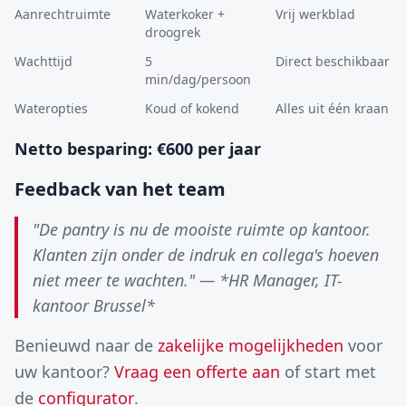
Aanrechtruimte
Waterkoker +
Vrij werkblad
droogrek
Wachttijd
5
Direct beschikbaar
min/dag/persoon
Wateropties
Koud of kokend
Alles uit één kraan
Netto besparing: €600 per jaar
Feedback van het team
"De pantry is nu de mooiste ruimte op kantoor.
Klanten zijn onder de indruk en collega's hoeven
niet meer te wachten." — *HR Manager, IT-
kantoor Brussel*
Benieuwd naar de
zakelijke mogelijkheden
voor
uw kantoor?
Vraag een offerte aan
of start met
de
configurator
.