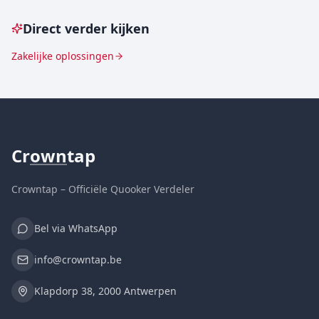
Direct verder kijken
Zakelijke oplossingen
Cr
own
tap
Crowntap – Officiële Quooker Verdeler
Bel via WhatsApp
info@crowntap.be
Klapdorp 38, 2000 Antwerpen