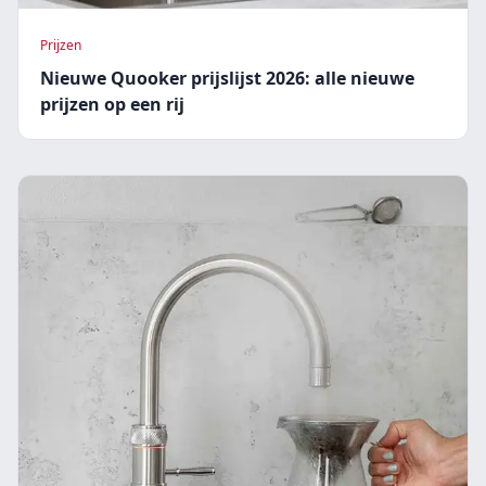
Prijzen
Nieuwe Quooker prijslijst 2026: alle nieuwe
prijzen op een rij