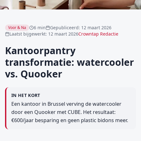
6 min
Gepubliceerd
:
12 maart 2026
Voor & Na
Laatst bijgewerkt
:
12 maart 2026
Crowntap Redactie
Kantoorpantry
transformatie: watercooler
vs. Quooker
IN HET KORT
Een kantoor in Brussel verving de watercooler
door een Quooker met CUBE. Het resultaat:
€600/jaar besparing en geen plastic bidons meer.