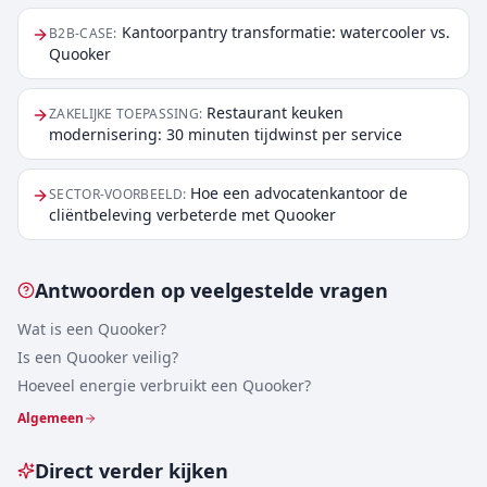
Kantoorpantry transformatie: watercooler vs.
B2B-CASE
:
Quooker
Restaurant keuken
ZAKELIJKE TOEPASSING
:
modernisering: 30 minuten tijdwinst per service
Hoe een advocatenkantoor de
SECTOR-VOORBEELD
:
cliëntbeleving verbeterde met Quooker
Antwoorden op veelgestelde vragen
Wat is een Quooker?
Is een Quooker veilig?
Hoeveel energie verbruikt een Quooker?
Algemeen
Direct verder kijken