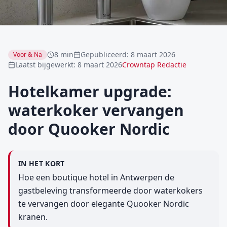
8 min
Gepubliceerd
:
8 maart 2026
Voor & Na
Laatst bijgewerkt
:
8 maart 2026
Crowntap Redactie
Hotelkamer upgrade:
waterkoker vervangen
door Quooker Nordic
IN HET KORT
Hoe een boutique hotel in Antwerpen de
gastbeleving transformeerde door waterkokers
te vervangen door elegante Quooker Nordic
kranen.