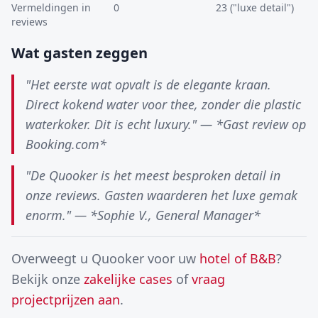
Vermeldingen in
0
23 ("luxe detail")
reviews
Wat gasten zeggen
"Het eerste wat opvalt is de elegante kraan.
Direct kokend water voor thee, zonder die plastic
waterkoker. Dit is echt luxury." — *Gast review op
Booking.com*
"De Quooker is het meest besproken detail in
onze reviews. Gasten waarderen het luxe gemak
enorm." — *Sophie V., General Manager*
Overweegt u Quooker voor uw
hotel of B&B
?
Bekijk onze
zakelijke cases
of
vraag
projectprijzen aan
.