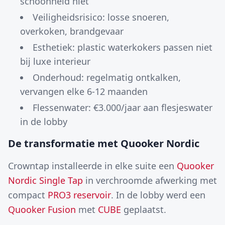
schoonheid niet
Veiligheidsrisico: losse snoeren,
overkoken, brandgevaar
Esthetiek: plastic waterkokers passen niet
bij luxe interieur
Onderhoud: regelmatig ontkalken,
vervangen elke 6-12 maanden
Flessenwater: €3.000/jaar aan flesjeswater
in de lobby
De transformatie met Quooker Nordic
Crowntap installeerde in elke suite een
Quooker
Nordic Single Tap
in verchroomde afwerking met
compact
PRO3 reservoir
. In de lobby werd een
Quooker Fusion
met
CUBE
geplaatst.