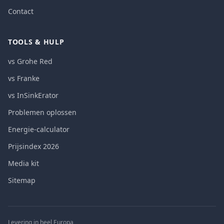
Contact
TOOLS & HULP
vs Grohe Red
vs Franke
vs InSinkErator
Problemen oplossen
Energie-calculator
Prijsindex 2026
Media kit
Sitemap
Levering in heel Europa