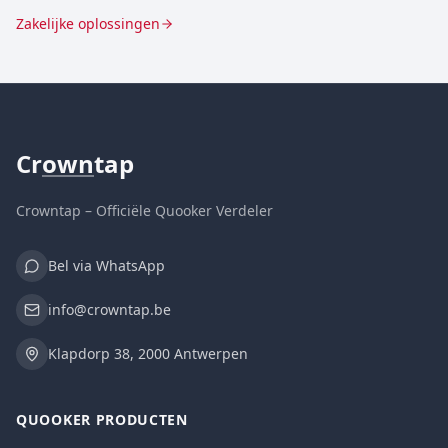
Zakelijke oplossingen
Cr
own
tap
Crowntap – Officiële Quooker Verdeler
Bel via WhatsApp
info@crowntap.be
Klapdorp 38, 2000 Antwerpen
QUOOKER PRODUCTEN