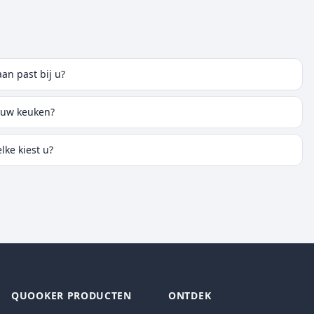
an past bij u?
j uw keuken?
lke kiest u?
QUOOKER PRODUCTEN
ONTDEK