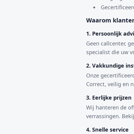
Gecertificeer
Waarom klanten
1. Persoonlijk adv
Geen callcenter, g
specialist die uw 
2. Vakkundige inst
Onze gecertificeerd
Correct, veilig en n
3. Eerlijke prijzen
Wij hanteren de of
verrassingen. Beki
4. Snelle service