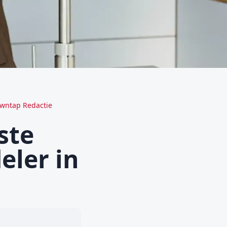
wntap Redactie
ste
eler in