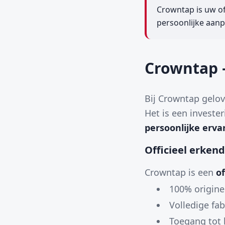
Crowntap is uw of
persoonlijke aanp
Crowntap 
Bij Crowntap gelo
Het is een investe
persoonlijke erva
Officieel erken
Crowntap is een
o
100% origine
Volledige fa
Toegang tot