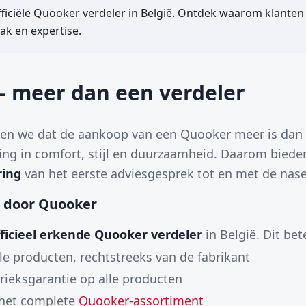
ficiële Quooker verdeler in België. Ontdek waarom klanten
ak en expertise.
– meer dan een verdeler
ven we dat de aankoop van een Quooker meer is dan 
ring in comfort, stijl en duurzaamheid. Daarom biede
ring
van het eerste adviesgesprek tot en met de nase
d door Quooker
fficieel erkende Quooker verdeler
in België. Dit bet
le producten, rechtstreeks van de fabrikant
brieksgarantie op alle producten
 het complete
Quooker-assortiment