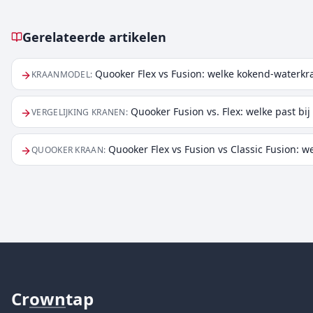
Gerelateerde artikelen
Gerelateerde artikelen
Quooker Flex vs Fusion: welke kokend-waterkra
KRAANMODEL
:
Quooker Fusion vs. Flex: welke past bi
VERGELIJKING KRANEN
:
Quooker Flex vs Fusion vs Classic Fusion: we
QUOOKER KRAAN
:
Cr
own
tap