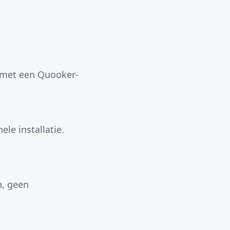
s met een Quooker-
ele installatie.
n, geen