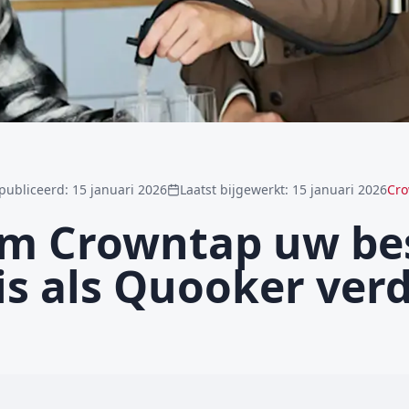
publiceerd
:
15 januari 2026
Laatst bijgewerkt
:
15 januari 2026
Cro
m Crowntap uw be
is als Quooker verd