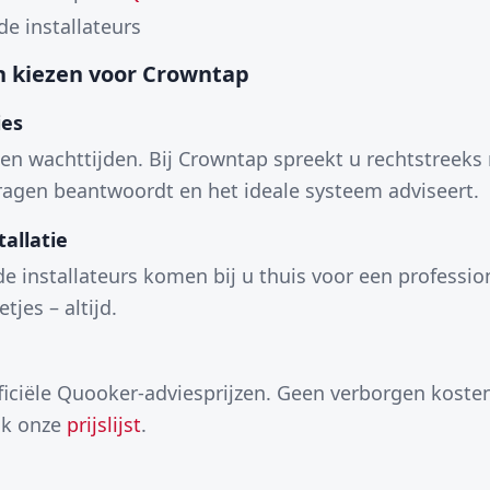
de installateurs
 kiezen voor Crowntap
ies
een wachttijden. Bij Crowntap spreekt u rechtstreek
vragen beantwoordt en het ideale systeem adviseert.
allatie
e installateurs komen bij u thuis voor een profession
etjes – altijd.
ficiële Quooker-adviesprijzen. Geen verborgen koste
jk onze
prijslijst
.