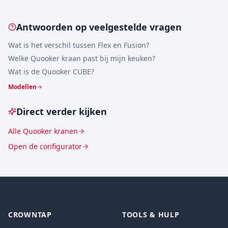
Antwoorden op veelgestelde vragen
Wat is het verschil tussen Flex en Fusion?
Welke Quooker kraan past bij mijn keuken?
Wat is de Quooker CUBE?
Modellen
Direct verder kijken
Alle Quooker kranen
Open de configurator
CROWNTAP
TOOLS & HULP