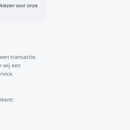
 kiezen voor onze
een transactie.
n wij een
rvice.
ekent: