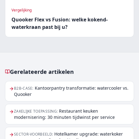
Vergelijking
Quooker Flex vs Fusion: welke kokend-
waterkraan past bij u?
Gerelateerde artikelen
Gerelateerde artikelen
Kantoorpantry transformatie: watercooler vs.
B2B-CASE
:
Quooker
Restaurant keuken
ZAKELIJKE TOEPASSING
:
modernisering: 30 minuten tijdwinst per service
Hotelkamer upgrade: waterkoker
SECTOR-VOORBEELD
: