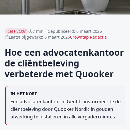
7 min
Gepubliceerd
:
6 maart 2026
Case Study
Laatst bijgewerkt
:
6 maart 2026
Crowntap Redactie
Hoe een advocatenkantoor
de cliëntbeleving
verbeterde met Quooker
IN HET KORT
Een advocatenkantoor in Gent transformeerde de
cliëntbeleving door Quooker Nordic in gouden
afwerking te installeren in alle vergaderruimtes.