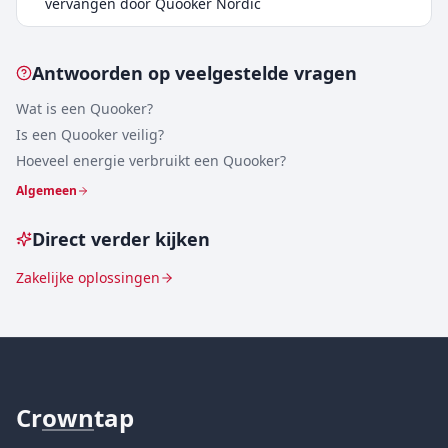
vervangen door Quooker Nordic
Antwoorden op veelgestelde vragen
Wat is een Quooker?
Is een Quooker veilig?
Hoeveel energie verbruikt een Quooker?
Algemeen
Direct verder kijken
Zakelijke oplossingen
Cr
own
tap