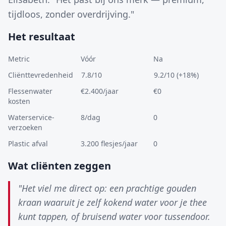
tijdloos, zonder overdrijving."
Het resultaat
Metric
Vóór
Na
Cliënttevredenheid
7.8/10
9.2/10 (+18%)
Flessenwater
€2.400/jaar
€0
kosten
Waterservice-
8/dag
0
verzoeken
Plastic afval
3.200 flesjes/jaar
0
Wat cliënten zeggen
"Het viel me direct op: een prachtige gouden
kraan waaruit je zelf kokend water voor je thee
kunt tappen, of bruisend water voor tussendoor.