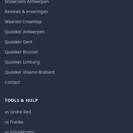
Showroom Antwerpen
Reviews & ervaringen
Waarom Crowntap
Quooker Antwerpen
Quooker Gent
Quooker Brussel
Quooker Limburg
Quooker Vlaams-Brabant
Contact
TOOLS & HULP
vs Grohe Red
vs Franke
vs InSinkErator