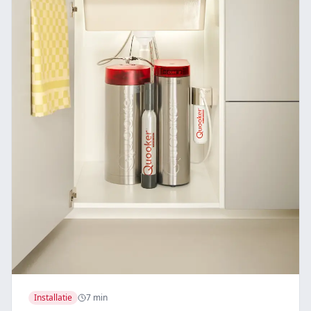
Installatie
7 min