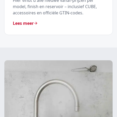
Hier vindt u alle nieuwe vanaf-prijzen per
model, finish en reservoir – inclusief CUBE,
accessoires en officiële GTIN-codes.
Lees meer