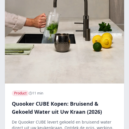
Product
11 min
Quooker CUBE Kopen: Bruisend &
Gekoeld Water uit Uw Kraan (2026)
De Quooker CUBE levert gekoeld en bruisend water
direct uit uw keukenkraan. Ontdek de prijs, werking,