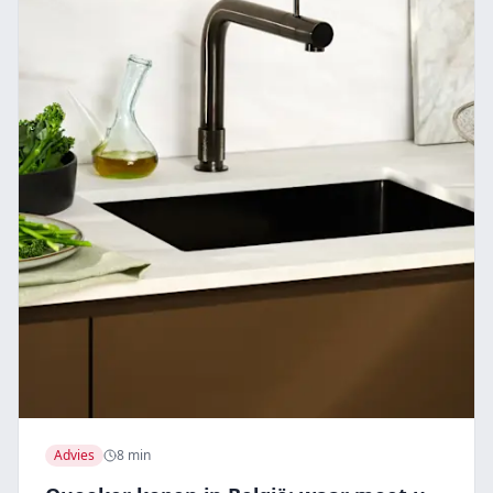
Advies
8 min