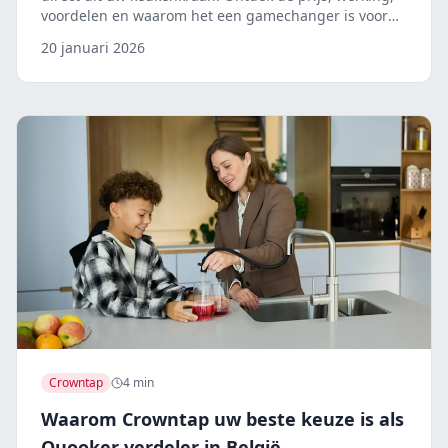
voordelen en waarom het een gamechanger is voor
uw keuken.
20 januari 2026
Crowntap
4 min
Waarom Crowntap uw beste keuze is als
Quooker verdeler in België