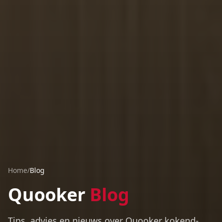
Home
/
Blog
Quooker
Blog
Tips, advies en nieuws over Quooker kokend-