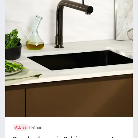
Advies
8 min