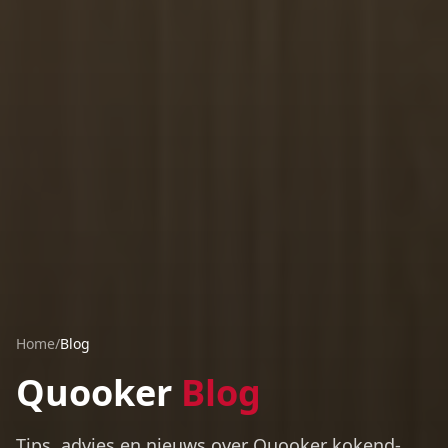
Home
/
Blog
Quooker
Blog
Tips, advies en nieuws over Quooker kokend-