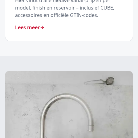
Hier vindt u alle nieuwe vanaf-prijzen per
model, finish en reservoir – inclusief CUBE,
accessoires en officiële GTIN-codes.
Lees meer