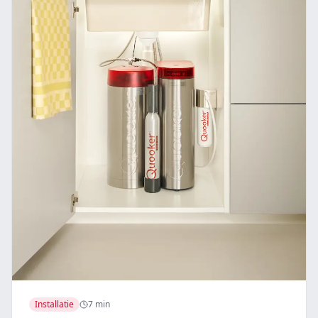
Installatie
7 min