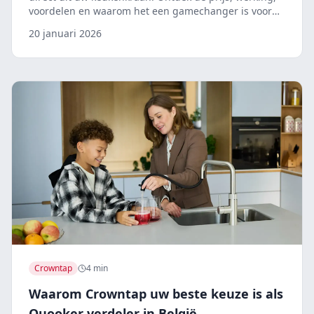
voordelen en waarom het een gamechanger is voor
uw keuken.
20 januari 2026
Crowntap
4 min
Waarom Crowntap uw beste keuze is als
Quooker verdeler in België