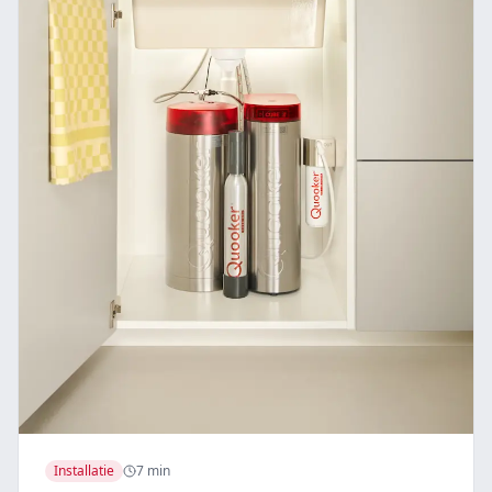
Installatie
7 min