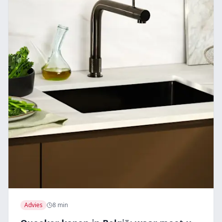
Advies
8 min