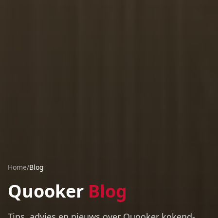
Home
/
Blog
Quooker
Blog
Tips, advies en nieuws over Quooker kokend-