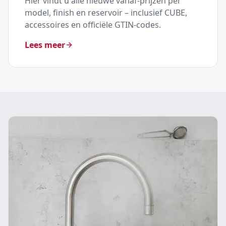
Hier vindt u alle nieuwe vanaf-prijzen per
model, finish en reservoir – inclusief CUBE,
accessoires en officiële GTIN-codes.
Lees meer