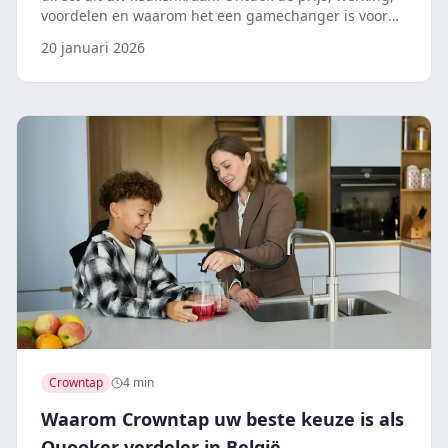
voordelen en waarom het een gamechanger is voor
uw keuken.
20 januari 2026
Crowntap
4 min
Waarom Crowntap uw beste keuze is als
Quooker verdeler in België