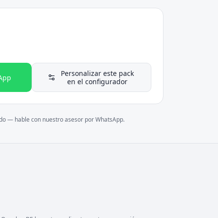
Personalizar este pack
App
en el configurador
ado — hable con nuestro asesor por WhatsApp.