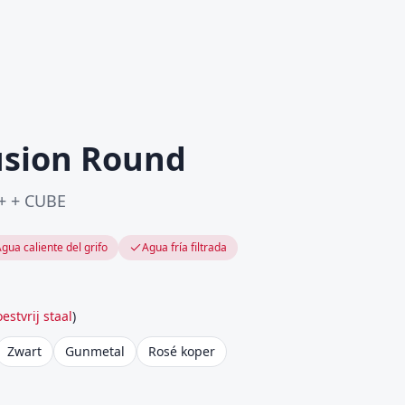
usion Round
+ + CUBE
gua caliente del grifo
Agua fría filtrada
estvrij staal
)
Zwart
Gunmetal
Rosé koper