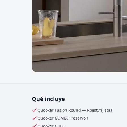
Qué incluye
Quooker Fusion Round
—
Roestvrij staal
Quooker
COMBI+
reservoir
Quooker CUBE