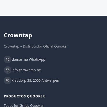
Cr
own
tap
Crowntap – Distribuidor Oficial Quooker
Llamar via WhatsApp
info@crowntap.be
Klapdorp 38, 2000 Antwerpen
PRODUCTOS QUOOKER
Todos los Grifos Quooker