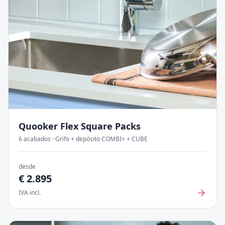
Quooker Flex Square
Packs
6
acabados
·
Grifo + depósito COMBI+ + CUBE
desde
€
2.895
IVA incl.