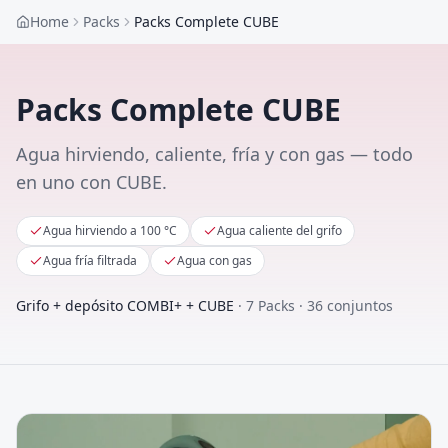
Home
Packs
Packs Complete CUBE
Packs Complete CUBE
Agua hirviendo, caliente, fría y con gas — todo
en uno con CUBE.
Agua hirviendo a 100 °C
Agua caliente del grifo
Agua fría filtrada
Agua con gas
Grifo + depósito COMBI+ + CUBE
·
7
Packs
·
36
conjuntos