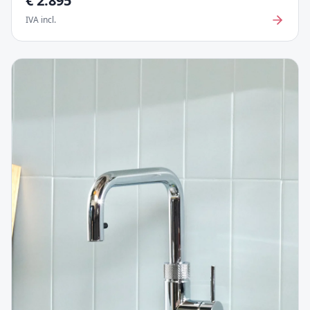
€
2.895
IVA incl.