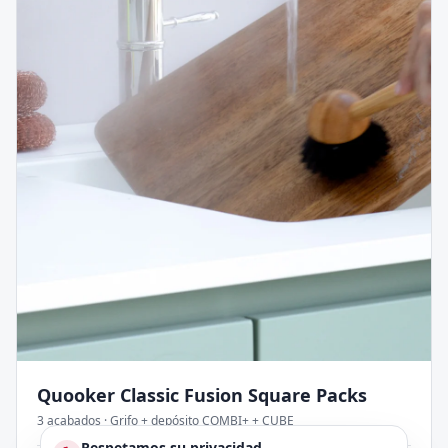
Quooker Classic Fusion Square
Packs
3
acabados
·
Grifo + depósito COMBI+ + CUBE
Respetamos su privacidad