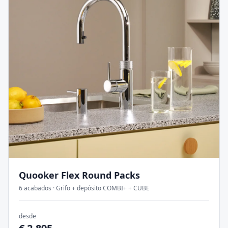
Quooker Flex Round
Packs
6
acabados
·
Grifo + depósito COMBI+ + CUBE
desde