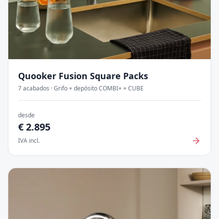
Quooker Fusion Square
Packs
7
acabados
·
Grifo + depósito COMBI+ + CUBE
desde
€
2.895
IVA incl.