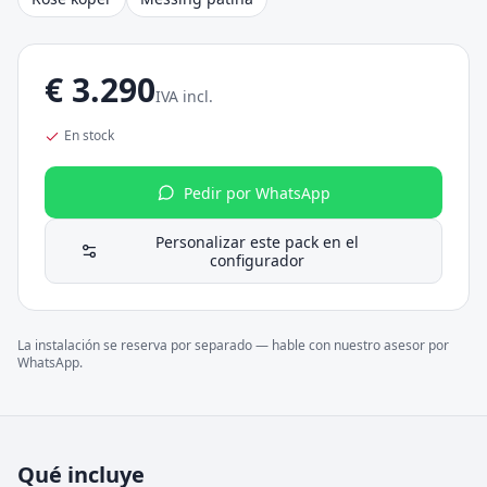
€
3.290
IVA incl.
En stock
Pedir por WhatsApp
Personalizar este pack en el
configurador
La instalación se reserva por separado — hable con nuestro asesor por
WhatsApp.
Qué incluye