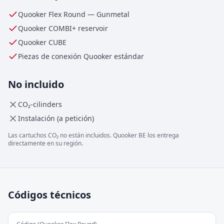
Quooker Flex Round
—
Gunmetal
Quooker
COMBI+
reservoir
Quooker CUBE
Piezas de conexión Quooker estándar
No incluido
CO₂-cilinders
Instalación (a petición)
Las cartuchos CO₂ no están incluidos. Quooker BE los entrega
directamente en su región.
Códigos técnicos