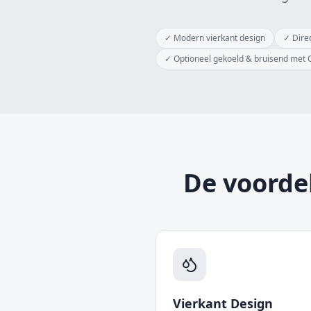
✓
Modern vierkant design
✓
Dire
✓
Optioneel gekoeld & bruisend met
De voorde
Vierkant Design