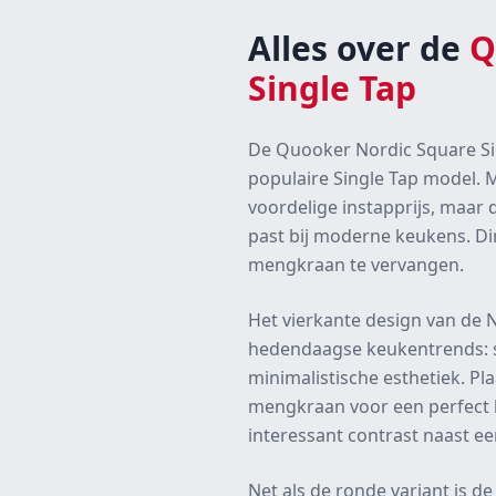
Alles over de
Q
Single Tap
De Quooker Nordic Square Sin
populaire Single Tap model.
voordelige instapprijs, maar 
past bij moderne keukens. Di
mengkraan te vervangen.
Het vierkante design van de N
hedendaagse keukentrends: s
minimalistische esthetiek. Pl
mengkraan voor een perfect b
interessant contrast naast e
Net als de ronde variant is 