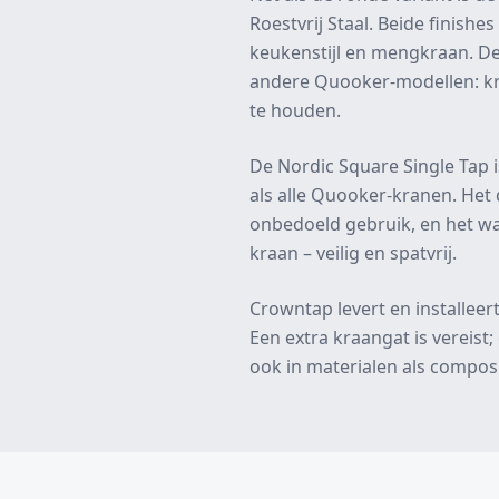
Roestvrij Staal. Beide finishe
keukenstijl en mengkraan. De 
andere Quooker-modellen: kr
te houden.
De Nordic Square Single Tap i
als alle Quooker-kranen. He
onbedoeld gebruik, en het wat
kraan – veilig en spatvrij.
Crowntap levert en installeert
Een extra kraangat is vereist;
ook in materialen als composi