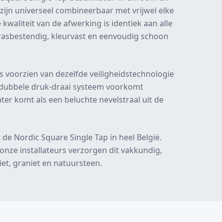
s zijn universeel combineerbaar met vrijwel elke
kwaliteit van de afwerking is identiek aan alle
asbestendig, kleurvast en eenvoudig schoon
s voorzien van dezelfde veiligheidstechnologie
t dubbele druk-draai systeem voorkomt
er komt als een beluchte nevelstraal uit de
 de Nordic Square Single Tap in heel België.
 onze installateurs verzorgen dit vakkundig,
et, graniet en natuursteen.