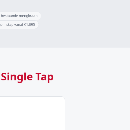
e bestaande mengkraan
ge instap vanaf €1.095
Single Tap