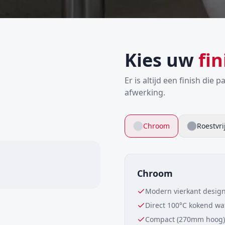
Kies uw
fin
Er is altijd een finish die
afwerking.
Chroom
Roestvri
Chroom
Modern vierkant desig
Direct 100°C kokend wa
Compact (270mm hoog)