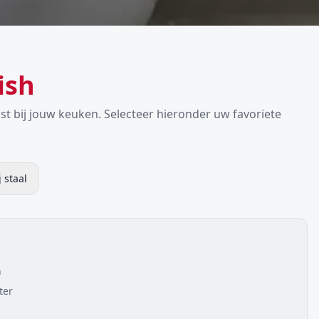
ish
 past bij jouw keuken. Selecteer hieronder uw favoriete
j staal
n
ter