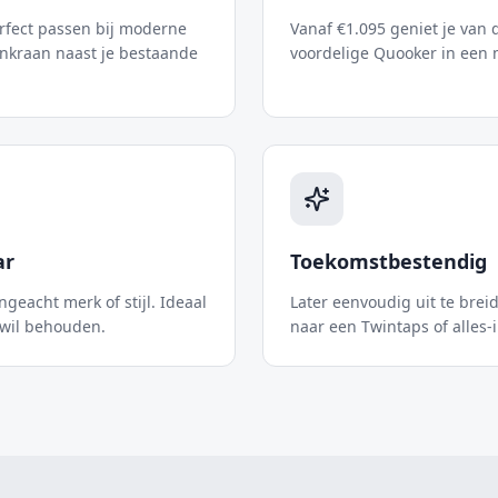
erfect passen bij moderne
Vanaf €1.095 geniet je van 
nkraan naast je bestaande
voordelige Quooker in een m
ar
Toekomstbestendig
geacht merk of stijl. Ideaal
Later eenvoudig uit te bre
 wil behouden.
naar een Twintaps of alles-