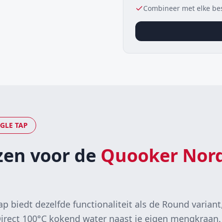
Combineer met elke b
GLE TAP
en voor de
Quooker Nord
ap biedt dezelfde functionaliteit als de Round varia
irect 100°C kokend water naast je eigen mengkraan.