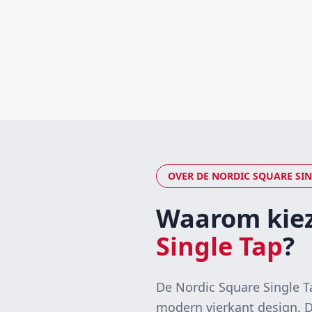
OVER DE
NORDIC SQUARE SIN
Waarom kiez
Single Tap
?
De Nordic Square Single T
modern vierkant design. D