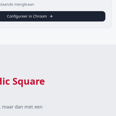
estaande mengkraan
Configureer in
Chroom
ic Square
nt, maar dan met een