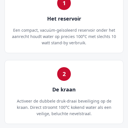
1
Het reservoir
Een compact, vacuüm-geïsoleerd reservoir onder het
aanrecht houdt water op precies 100°C met slechts 10
watt stand-by verbruik.
2
De kraan
Activeer de dubbele druk-draai beveiliging op de
kraan. Direct stroomt 100°C kokend water als een
veilige, beluchte nevelstraal.