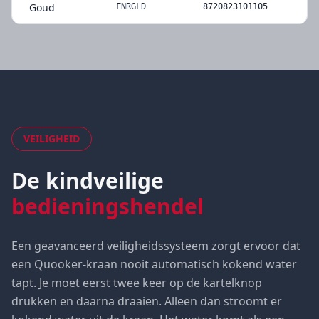
Goud
FNRGLD
8720823101105
VEILIGHEID
De kindveilige
bedieningshendel
Een geavanceerd veiligheidssysteem zorgt ervoor dat
een Quooker-kraan nooit automatisch kokend water
tapt. Je moet eerst twee keer op de kartelknop
drukken en daarna draaien. Alleen dan stroomt er