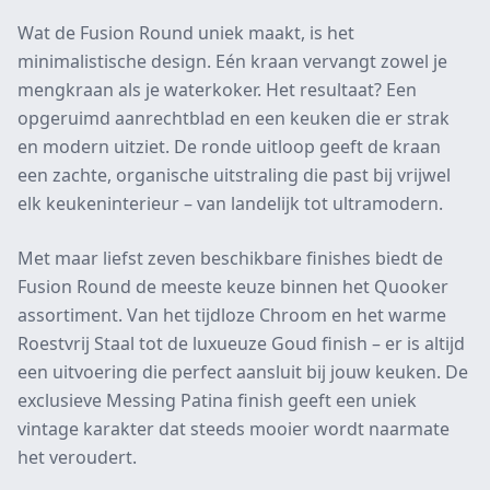
Wat de Fusion Round uniek maakt, is het
minimalistische design. Eén kraan vervangt zowel je
mengkraan als je waterkoker. Het resultaat? Een
opgeruimd aanrechtblad en een keuken die er strak
en modern uitziet. De ronde uitloop geeft de kraan
een zachte, organische uitstraling die past bij vrijwel
elk keukeninterieur – van landelijk tot ultramodern.
Met maar liefst zeven beschikbare finishes biedt de
Fusion Round de meeste keuze binnen het Quooker
assortiment. Van het tijdloze Chroom en het warme
Roestvrij Staal tot de luxueuze Goud finish – er is altijd
een uitvoering die perfect aansluit bij jouw keuken. De
exclusieve Messing Patina finish geeft een uniek
vintage karakter dat steeds mooier wordt naarmate
het veroudert.