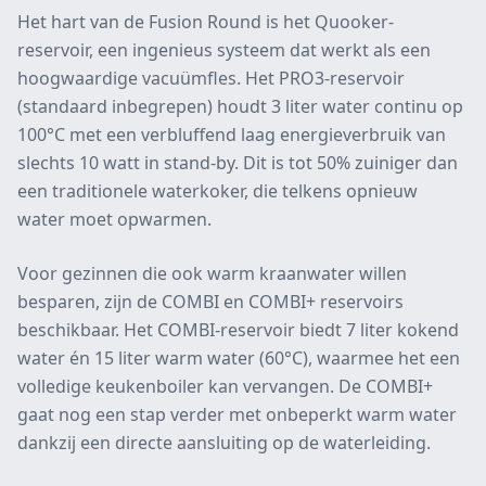
Het hart van de Fusion Round is het Quooker-
reservoir, een ingenieus systeem dat werkt als een
hoogwaardige vacuümfles. Het PRO3-reservoir
(standaard inbegrepen) houdt 3 liter water continu op
100°C met een verbluffend laag energieverbruik van
slechts 10 watt in stand-by. Dit is tot 50% zuiniger dan
een traditionele waterkoker, die telkens opnieuw
water moet opwarmen.
Voor gezinnen die ook warm kraanwater willen
besparen, zijn de COMBI en COMBI+ reservoirs
beschikbaar. Het COMBI-reservoir biedt 7 liter kokend
water én 15 liter warm water (60°C), waarmee het een
volledige keukenboiler kan vervangen. De COMBI+
gaat nog een stap verder met onbeperkt warm water
dankzij een directe aansluiting op de waterleiding.