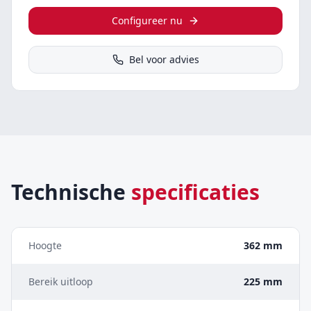
Configureer nu
Bel voor advies
Technische
specificaties
Hoogte
362 mm
Bereik uitloop
225 mm