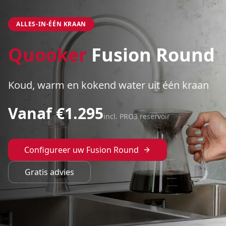
ALLES-IN-ÉÉN KRAAN
Quooker
Fusion Round
Koud, warm en kokend water uit één kraan
Vanaf €
1.295
incl. PRO3 reservoir
Configureer uw
Fusion Round
Gratis advies