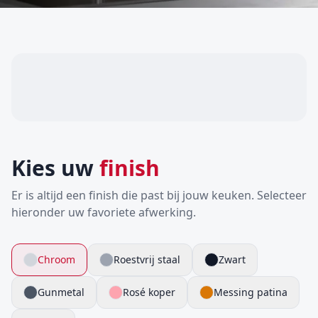
Kies uw
finish
Er is altijd een finish die past bij jouw keuken. Selecteer
hieronder uw favoriete afwerking.
Chroom
Roestvrij staal
Zwart
Gunmetal
Rosé koper
Messing patina