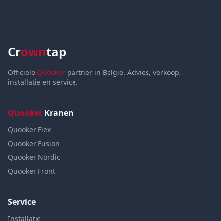
Cr
own
tap
Officiële
Quooker
partner in België. Advies, verkoop,
installatie en service.
Quooker
Kranen
Quooker Flex
Quooker Fusion
Quooker Nordic
Quooker Front
Service
Installatie