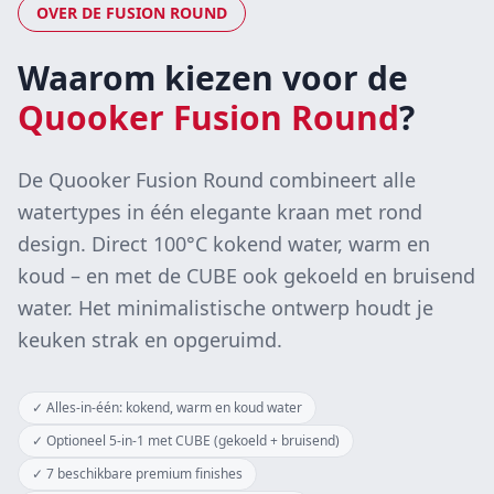
OVER DE
FUSION ROUND
Waarom kiezen voor de
Quooker Fusion Round
?
De Quooker Fusion Round combineert alle
watertypes in één elegante kraan met rond
design. Direct 100°C kokend water, warm en
koud – en met de CUBE ook gekoeld en bruisend
water. Het minimalistische ontwerp houdt je
keuken strak en opgeruimd.
✓
Alles-in-één: kokend, warm en koud water
✓
Optioneel 5-in-1 met CUBE (gekoeld + bruisend)
✓
7 beschikbare premium finishes