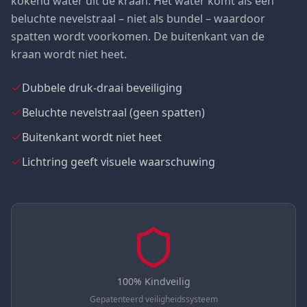
kokend water uit de kraan. Het water komt als een
beluchte nevelstraal – niet als bundel – waardoor
spatten wordt voorkomen. De buitenkant van de
kraan wordt niet heet.
Dubbele druk-draai beveiliging
Beluchte nevelstraal (geen spatten)
Buitenkant wordt niet heet
Lichtring geeft visuele waarschuwing
100% Kindveilig
Gepatenteerd veiligheidssysteem