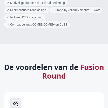
✓
Kindveilige dubbele druk-draai bediening
✓
Minimalistisch rond design
✓
Stand-by verbruik slechts 10 watt
✓
Inclusief PRO3-reservoir
✓
Compatibel met COMBI, COMBI+ en CUBE
De voordelen van de
Fusion
Round