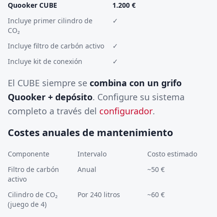
Quooker CUBE
1.200 €
Incluye primer cilindro de
✓
CO₂
Incluye filtro de carbón activo
✓
Incluye kit de conexión
✓
El CUBE siempre se
combina con un grifo
Quooker + depósito
. Configure su sistema
completo a través del
configurador
.
Costes anuales de mantenimiento
Componente
Intervalo
Costo estimado
Filtro de carbón
Anual
~50 €
activo
Cilindro de CO₂
Por 240 litros
~60 €
(juego de 4)