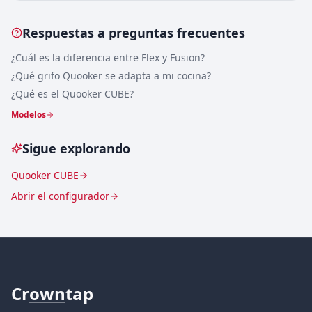
Respuestas a preguntas frecuentes
¿Cuál es la diferencia entre Flex y Fusion?
¿Qué grifo Quooker se adapta a mi cocina?
¿Qué es el Quooker CUBE?
Modelos
Sigue explorando
Quooker CUBE
Abrir el configurador
Cr
own
tap