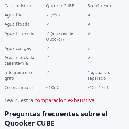
Característica
Quooker CUBE
SodaStream
Agua fría
✓ (6°C)
✗
Agua filtrada
✓
✗
Agua hirviendo
✓ (a través de
✗
Quooker)
Agua con gas
✓
✓
Agua mezclada
✓
✗
caliente/fría
Integrado en el
✓
No, aparato
grifo
separado
Costes anuales
~135 €
~125–175 €
Lea nuestra
comparación exhaustiva
.
Preguntas frecuentes sobre el
Quooker CUBE