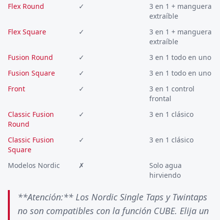
Flex Round
✓
3 en 1 + manguera
extraíble
Flex Square
✓
3 en 1 + manguera
extraíble
Fusion Round
✓
3 en 1 todo en uno
Fusion Square
✓
3 en 1 todo en uno
Front
✓
3 en 1 control
frontal
Classic Fusion
✓
3 en 1 clásico
Round
Classic Fusion
✓
3 en 1 clásico
Square
Modelos Nordic
✗
Solo agua
hirviendo
**Atención:** Los Nordic Single Taps y Twintaps
no son compatibles con la función CUBE. Elija un