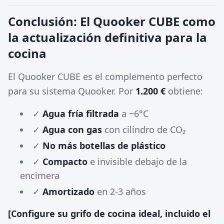
Conclusión: El Quooker CUBE como
la actualización definitiva para la
cocina
El Quooker CUBE es el complemento perfecto
para su sistema Quooker. Por
1.200 €
obtiene:
✓
Agua fría filtrada
a ~6°C
✓
Agua con gas
con cilindro de CO₂
✓
No más botellas de plástico
✓
Compacto
e invisible debajo de la
encimera
✓
Amortizado
en 2-3 años
[Configure su grifo de cocina ideal, incluido el