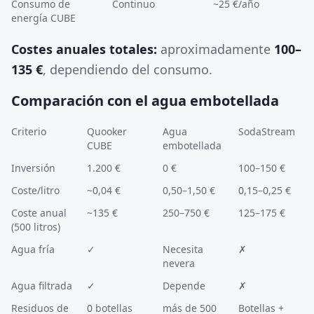
Consumo de
Continuo
~25 €/año
energía CUBE
Costes anuales totales:
aproximadamente
100–
135 €
, dependiendo del consumo.
Comparación con el agua embotellada
Criterio
Quooker
Agua
SodaStream
CUBE
embotellada
Inversión
1.200 €
0 €
100–150 €
Coste/litro
~0,04 €
0,50–1,50 €
0,15–0,25 €
Coste anual
~135 €
250–750 €
125–175 €
(500 litros)
Agua fría
✓
Necesita
✗
nevera
Agua filtrada
✓
Depende
✗
Residuos de
0 botellas
más de 500
Botellas +