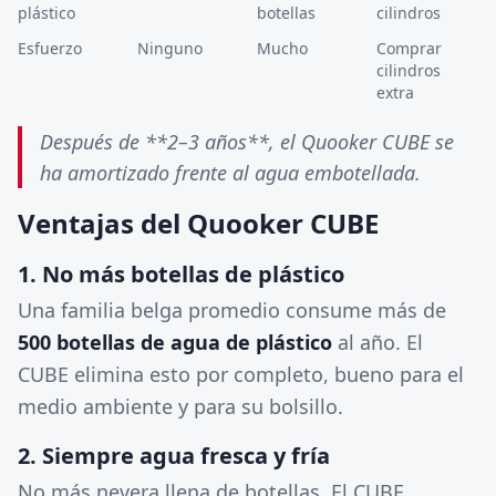
plástico
botellas
cilindros
Esfuerzo
Ninguno
Mucho
Comprar
cilindros
extra
Después de **2–3 años**, el Quooker CUBE se
ha amortizado frente al agua embotellada.
Ventajas del Quooker CUBE
1. No más botellas de plástico
Una familia belga promedio consume más de
500 botellas de agua de plástico
al año. El
CUBE elimina esto por completo, bueno para el
medio ambiente y para su bolsillo.
2. Siempre agua fresca y fría
No más nevera llena de botellas. El CUBE