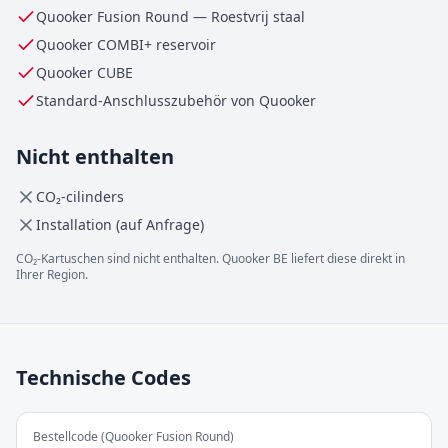
Quooker Fusion Round
—
Roestvrij staal
Quooker
COMBI+
reservoir
Quooker CUBE
Standard-Anschlusszubehör von Quooker
Nicht enthalten
CO₂-cilinders
Installation (auf Anfrage)
CO₂-Kartuschen sind nicht enthalten. Quooker BE liefert diese direkt in
Ihrer Region.
Technische Codes
Bestellcode (Quooker Fusion Round)