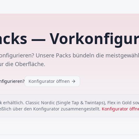
cks — Vorkonfiguri
 konfigurieren? Unsere Packs bündeln die meistgewäh
r die Oberfläche.
nfigurieren?
Konfigurator öffnen
 erhältlich. Classic Nordic (Single Tap & Twintaps), Flex in Gold so
eßlich über den Konfigurator zusammengestellt.
Konfigurator öffn