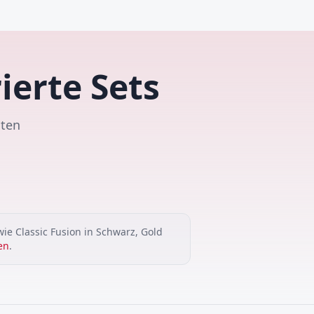
erte Sets
lten
wie Classic Fusion in Schwarz, Gold
en
.