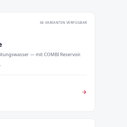
36
VARIANTEN VERFÜGBAR
e
itungswasser — mit COMBI Reservoir.
r