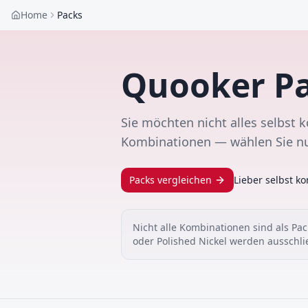
Home
Packs
Quooker Pa
Sie möchten nicht alles selbst
Kombinationen — wählen Sie nu
Packs vergleichen
Lieber selbst ko
Nicht alle Kombinationen sind als Pack
oder Polished Nickel werden ausschli