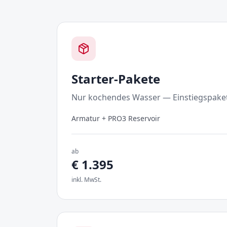
Starter-Pakete
Nur kochendes Wasser — Einstiegspaket
Armatur + PRO3 Reservoir
ab
€
1.395
inkl. MwSt.