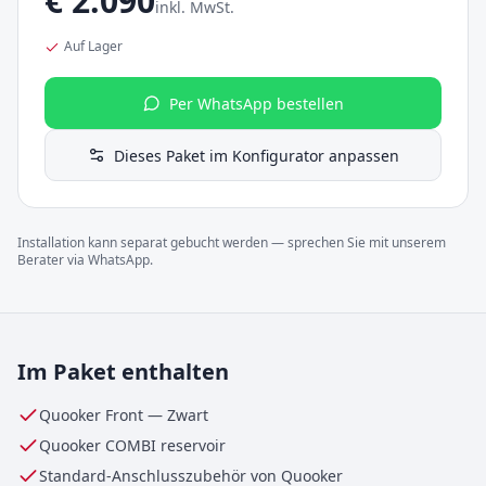
€
2.090
inkl. MwSt.
Auf Lager
Per WhatsApp bestellen
Dieses Paket im Konfigurator anpassen
Installation kann separat gebucht werden — sprechen Sie mit unserem
Berater via WhatsApp.
Im Paket enthalten
Quooker Front
—
Zwart
Quooker
COMBI
reservoir
Standard-Anschlusszubehör von Quooker