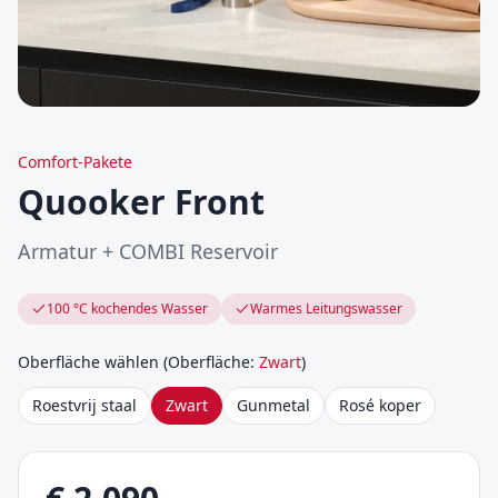
Comfort-Pakete
Quooker Front
Armatur + COMBI Reservoir
100 °C kochendes Wasser
Warmes Leitungswasser
Oberfläche wählen
(
Oberfläche
:
Zwart
)
Roestvrij staal
Zwart
Gunmetal
Rosé koper