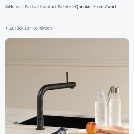
Home
Packs
Comfort-Pakete
Quooker Front Zwart
Zurück zur Kollektion