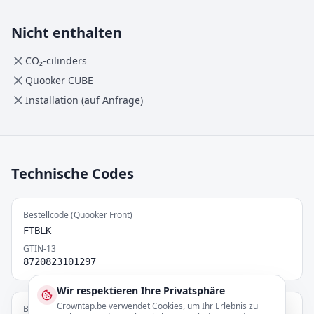
Nicht enthalten
CO₂-cilinders
Quooker CUBE
Installation (auf Anfrage)
Technische Codes
Bestellcode (Quooker Front)
FTBLK
GTIN-13
8720823101297
Wir respektieren Ihre Privatsphäre
Crowntap.be verwendet Cookies, um Ihr Erlebnis zu
Bestellcode (Reservoir COMBI)