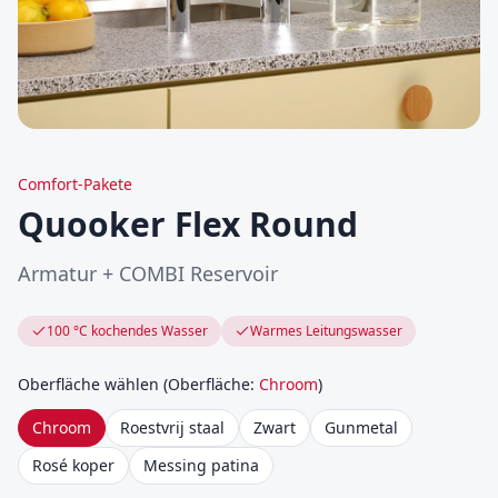
Comfort-Pakete
Quooker Flex Round
Armatur + COMBI Reservoir
100 °C kochendes Wasser
Warmes Leitungswasser
Oberfläche wählen
(
Oberfläche
:
Chroom
)
Chroom
Roestvrij staal
Zwart
Gunmetal
Rosé koper
Messing patina