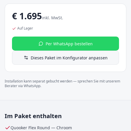
€
1.695
inkl. MwSt.
Auf Lager
Per WhatsApp bestellen
Dieses Paket im Konfigurator anpassen
Installation kann separat gebucht werden — sprechen Sie mit unserem
Berater via WhatsApp.
Im Paket enthalten
Quooker Flex Round
—
Chroom