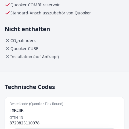
Quooker
COMBI
reservoir
Standard-Anschlusszubehör von Quooker
Nicht enthalten
CO₂-cilinders
Quooker CUBE
Installation (auf Anfrage)
Technische Codes
Bestellcode (Quooker Flex Round)
FXRCHR
GTIN-13
8720823110978