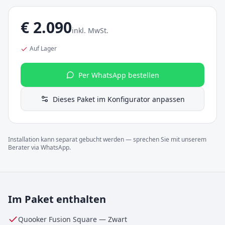
€
2.090
inkl. MwSt.
Auf Lager
Per WhatsApp bestellen
Dieses Paket im Konfigurator anpassen
Installation kann separat gebucht werden — sprechen Sie mit unserem
Berater via WhatsApp.
Im Paket enthalten
Quooker Fusion Square
—
Zwart