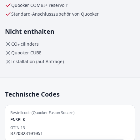
Quooker
COMBI+
reservoir
Standard-Anschlusszubehör von Quooker
Nicht enthalten
CO₂-cilinders
Quooker CUBE
Installation (auf Anfrage)
Technische Codes
Bestellcode (Quooker Fusion Square)
FNSBLK
GTIN-13
8720823101051