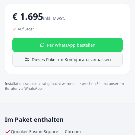
€
1.695
inkl. MwSt.
Auf Lager
Per WhatsApp bestellen
Dieses Paket im Konfigurator anpassen
Installation kann separat gebucht werden — sprechen Sie mit unserem
Berater via WhatsApp.
Im Paket enthalten
Quooker Fusion Square
—
Chroom