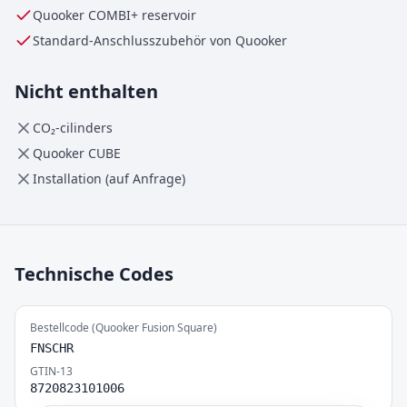
Quooker
COMBI+
reservoir
Standard-Anschlusszubehör von Quooker
Nicht enthalten
CO₂-cilinders
Quooker CUBE
Installation (auf Anfrage)
Technische Codes
Bestellcode (Quooker Fusion Square)
FNSCHR
GTIN-13
8720823101006