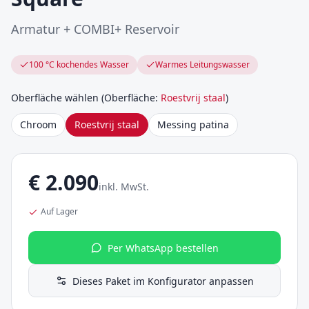
Armatur + COMBI+ Reservoir
100 °C kochendes Wasser
Warmes Leitungswasser
Oberfläche wählen
(
Oberfläche
:
Roestvrij staal
)
Chroom
Roestvrij staal
Messing patina
€
2.090
inkl. MwSt.
Auf Lager
Per WhatsApp bestellen
Dieses Paket im Konfigurator anpassen