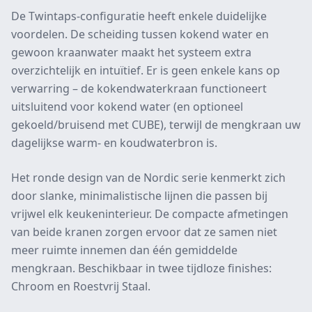
De Twintaps-configuratie heeft enkele duidelijke
voordelen. De scheiding tussen kokend water en
gewoon kraanwater maakt het systeem extra
overzichtelijk en intuïtief. Er is geen enkele kans op
verwarring – de kokendwaterkraan functioneert
uitsluitend voor kokend water (en optioneel
gekoeld/bruisend met CUBE), terwijl de mengkraan uw
dagelijkse warm- en koudwaterbron is.
Het ronde design van de Nordic serie kenmerkt zich
door slanke, minimalistische lijnen die passen bij
vrijwel elk keukeninterieur. De compacte afmetingen
van beide kranen zorgen ervoor dat ze samen niet
meer ruimte innemen dan één gemiddelde
mengkraan. Beschikbaar in twee tijdloze finishes:
Chroom en Roestvrij Staal.