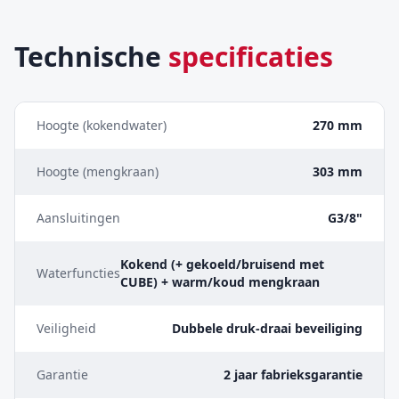
Technische
specificaties
Hoogte (kokendwater)
270 mm
Hoogte (mengkraan)
303 mm
Aansluitingen
G3/8"
Kokend (+ gekoeld/bruisend met
Waterfuncties
CUBE) + warm/koud mengkraan
Veiligheid
Dubbele druk-draai beveiliging
Garantie
2 jaar fabrieksgarantie