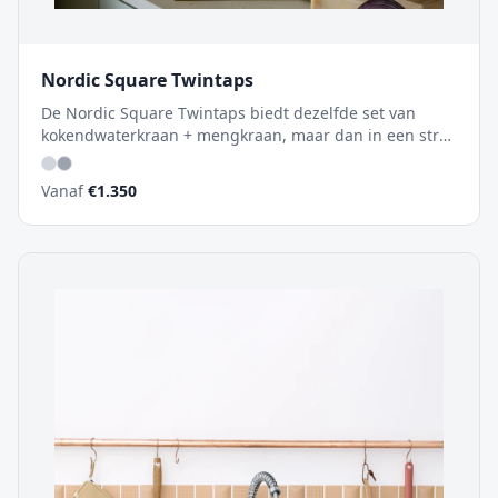
Nordic Square Twintaps
De Nordic Square Twintaps biedt dezelfde set van
kokendwaterkraan + mengkraan, maar dan in een strak
vierkant design. Perfect voor moderne keukens met
hoekige lijnen.
Vanaf
€
1.350