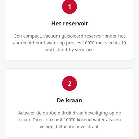
1
Het reservoir
Een compact, vacuüm-geïsoleerd reservoir onder het
aanrecht houdt water op precies 100°C met slechts 10
watt stand-by verbruik.
2
De kraan
Activeer de dubbele druk-draai beveiliging op de
kraan. Direct stroomt 100°C kokend water als een
veilige, beluchte nevelstraal.