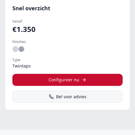
Snel overzicht
Vanaf
€
1.350
Finishes
Type
Twintaps
Configureer nu
Bel voor advies