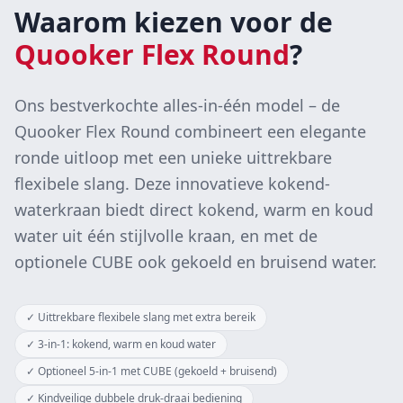
Waarom kiezen voor de
Quooker Flex Round
?
Ons bestverkochte alles-in-één model – de
Quooker Flex Round combineert een elegante
ronde uitloop met een unieke uittrekbare
flexibele slang. Deze innovatieve kokend-
waterkraan biedt direct kokend, warm en koud
water uit één stijlvolle kraan, en met de
optionele CUBE ook gekoeld en bruisend water.
✓
Uittrekbare flexibele slang met extra bereik
✓
3-in-1: kokend, warm en koud water
✓
Optioneel 5-in-1 met CUBE (gekoeld + bruisend)
✓
Kindveilige dubbele druk-draai bediening