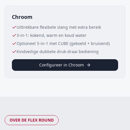
Chroom
Uittrekbare flexibele slang met extra bereik
3-in-1: kokend, warm en koud water
Optioneel 5-in-1 met CUBE (gekoeld + bruisend)
Kindveilige dubbele druk-draai bediening
Configureer in
Chroom
OVER DE
FLEX ROUND