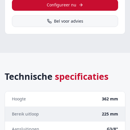
Configureer nu
Bel voor advies
Technische
specificaties
Hoogte
362 mm
Bereik uitloop
225 mm
Aansluitingen
G3/8"