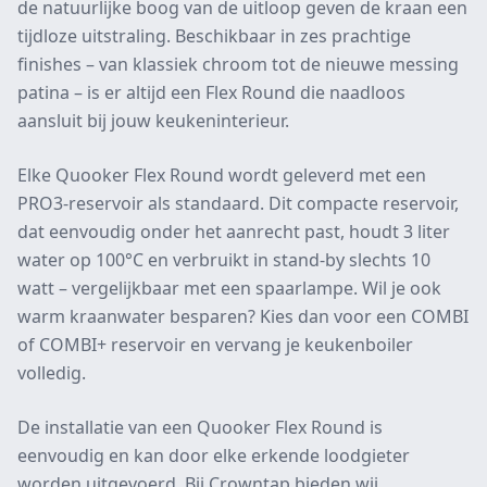
de natuurlijke boog van de uitloop geven de kraan een
tijdloze uitstraling. Beschikbaar in zes prachtige
finishes – van klassiek chroom tot de nieuwe messing
patina – is er altijd een Flex Round die naadloos
aansluit bij jouw keukeninterieur.
Elke Quooker Flex Round wordt geleverd met een
PRO3-reservoir als standaard. Dit compacte reservoir,
dat eenvoudig onder het aanrecht past, houdt 3 liter
water op 100°C en verbruikt in stand-by slechts 10
watt – vergelijkbaar met een spaarlampe. Wil je ook
warm kraanwater besparen? Kies dan voor een COMBI
of COMBI+ reservoir en vervang je keukenboiler
volledig.
De installatie van een Quooker Flex Round is
eenvoudig en kan door elke erkende loodgieter
worden uitgevoerd. Bij Crowntap bieden wij