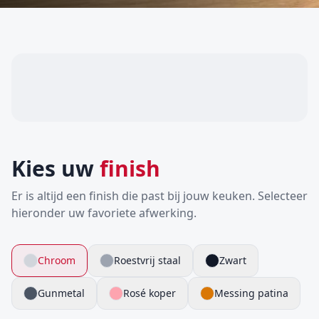
Kies uw
finish
Er is altijd een finish die past bij jouw keuken. Selecteer
hieronder uw favoriete afwerking.
Chroom
Roestvrij staal
Zwart
Gunmetal
Rosé koper
Messing patina