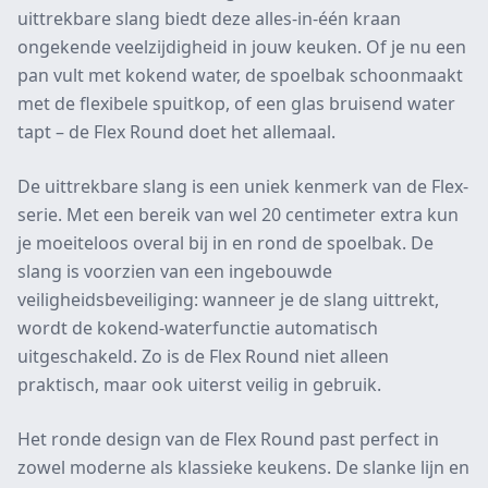
uittrekbare slang biedt deze alles-in-één kraan
ongekende veelzijdigheid in jouw keuken. Of je nu een
pan vult met kokend water, de spoelbak schoonmaakt
met de flexibele spuitkop, of een glas bruisend water
tapt – de Flex Round doet het allemaal.
De uittrekbare slang is een uniek kenmerk van de Flex-
serie. Met een bereik van wel 20 centimeter extra kun
je moeiteloos overal bij in en rond de spoelbak. De
slang is voorzien van een ingebouwde
veiligheidsbeveiliging: wanneer je de slang uittrekt,
wordt de kokend-waterfunctie automatisch
uitgeschakeld. Zo is de Flex Round niet alleen
praktisch, maar ook uiterst veilig in gebruik.
Het ronde design van de Flex Round past perfect in
zowel moderne als klassieke keukens. De slanke lijn en