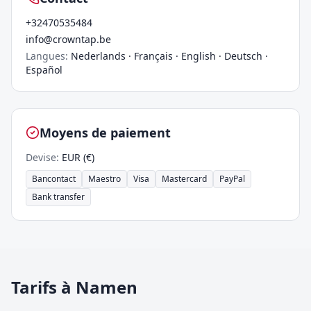
+32470535484
info@crowntap.be
Langues
:
Nederlands · Français · English · Deutsch ·
Español
Moyens de paiement
Devise
:
EUR (€)
Bancontact
Maestro
Visa
Mastercard
PayPal
Bank transfer
Tarifs à Namen