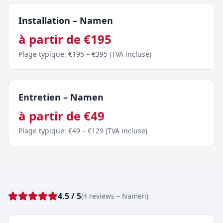
Installation
–
Namen
à partir de
€
195
Plage typique
: €
195
– €
395
(
TVA incluse
)
Entretien
–
Namen
à partir de
€
49
Plage typique
: €
49
– €
129
(
TVA incluse
)
4.5
/ 5
(
4
reviews
–
Namen
)