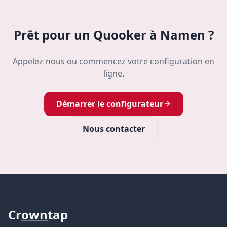
Prêt pour un Quooker à Namen ?
Appelez-nous ou commencez votre configuration en
ligne.
Démarrer le configurateur
Nous contacter
Cr
own
tap