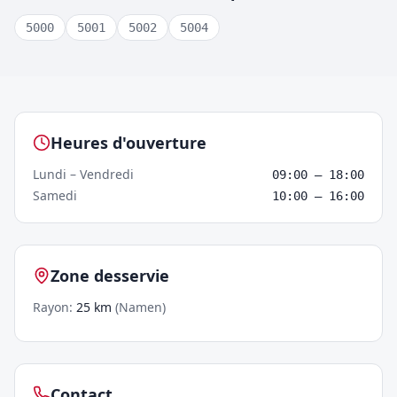
5000
5001
5002
5004
Crowntap –
Namen
Heures d'ouverture
Lundi – Vendredi
09:00
–
18:00
Samedi
10:00
–
16:00
Zone desservie
Rayon
:
25
km
(
Namen
)
Contact