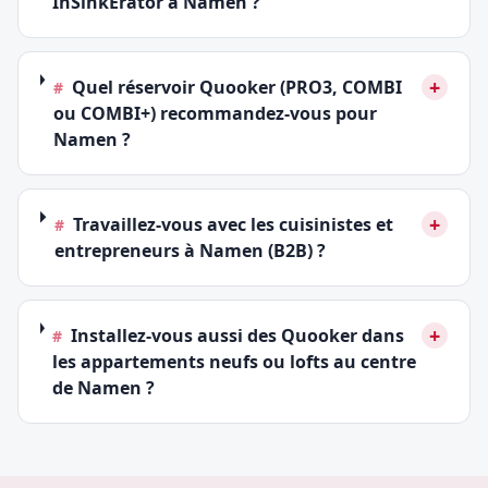
InSinkErator à Namen ?
+
Quel réservoir Quooker (PRO3, COMBI
#
ou COMBI+) recommandez-vous pour
Namen ?
+
Travaillez-vous avec les cuisinistes et
#
entrepreneurs à Namen (B2B) ?
+
Installez-vous aussi des Quooker dans
#
les appartements neufs ou lofts au centre
de Namen ?