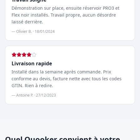
Démonstration sur place, ensuite réservoir PRO3 et
Flex noir installés. Travail propre, aucun désordre
laissé derrière.
—
Olivier B.
·
18/01/2024
Livraison rapide
Installé dans la semaine après commande. Prix
conforme au devis, facture nette avec tous les codes
GTIN. Rien à redire.
—
Antoine P.
·
27/12/2023
Quel Quooker convient à votre