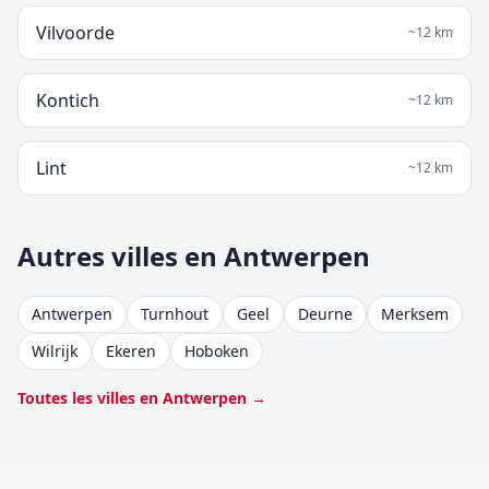
Vilvoorde
~
12
km
Kontich
~
12
km
Lint
~
12
km
Autres villes en Antwerpen
Antwerpen
Turnhout
Geel
Deurne
Merksem
Wilrijk
Ekeren
Hoboken
Toutes les villes en Antwerpen →