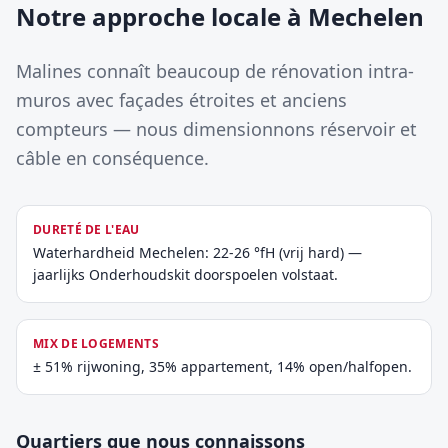
Notre approche locale à Mechelen
Malines connaît beaucoup de rénovation intra-
muros avec façades étroites et anciens
compteurs — nous dimensionnons réservoir et
câble en conséquence.
DURETÉ DE L'EAU
Waterhardheid Mechelen: 22-26 °fH (vrij hard) —
jaarlijks Onderhoudskit doorspoelen volstaat.
MIX DE LOGEMENTS
± 51% rijwoning, 35% appartement, 14% open/halfopen.
Quartiers que nous connaissons