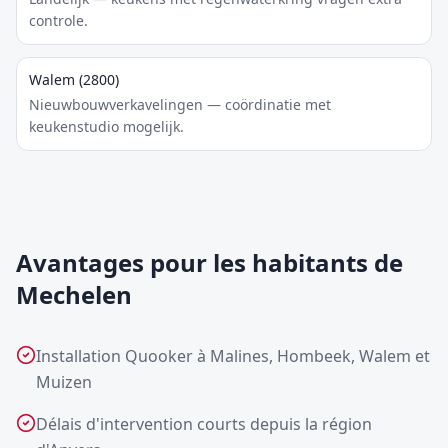
controle.
Walem (2800)
Nieuwbouwverkavelingen — coördinatie met
keukenstudio mogelijk.
Avantages pour les habitants de
Mechelen
Installation Quooker à Malines, Hombeek, Walem et
Muizen
Délais d'intervention courts depuis la région