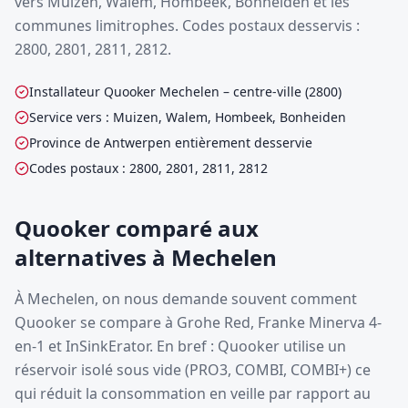
vers Muizen, Walem, Hombeek, Bonheiden et les
communes limitrophes. Codes postaux desservis :
2800, 2801, 2811, 2812.
Installateur Quooker Mechelen – centre-ville (2800)
Service vers : Muizen, Walem, Hombeek, Bonheiden
Province de Antwerpen entièrement desservie
Codes postaux : 2800, 2801, 2811, 2812
Quooker comparé aux
alternatives à Mechelen
À Mechelen, on nous demande souvent comment
Quooker se compare à Grohe Red, Franke Minerva 4-
en-1 et InSinkErator. En bref : Quooker utilise un
réservoir isolé sous vide (PRO3, COMBI, COMBI+) ce
qui réduit la consommation en veille par rapport au