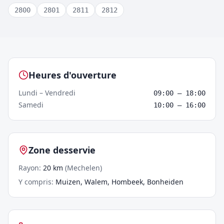
2800
2801
2811
2812
Crowntap –
Mechelen
Heures d'ouverture
Lundi – Vendredi
09:00
–
18:00
Samedi
10:00
–
16:00
Zone desservie
Rayon
:
20
km
(
Mechelen
)
Y compris
:
Muizen, Walem, Hombeek, Bonheiden