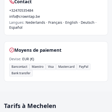
Contact
+32470535484
info@crowntap.be
Langues
:
Nederlands · Français · English · Deutsch ·
Español
Moyens de paiement
Devise
:
EUR (€)
Bancontact
Maestro
Visa
Mastercard
PayPal
Bank transfer
Tarifs à Mechelen