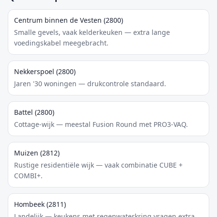
Centrum binnen de Vesten (2800)
Smalle gevels, vaak kelderkeuken — extra lange
voedingskabel meegebracht.
Nekkerspoel (2800)
Jaren '30 woningen — drukcontrole standaard.
Battel (2800)
Cottage-wijk — meestal Fusion Round met PRO3-VAQ.
Muizen (2812)
Rustige residentiële wijk — vaak combinatie CUBE +
COMBI+.
Hombeek (2811)
Landelijk — keukens met regenwaterkring vragen extra