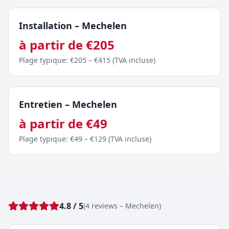
Installation
–
Mechelen
à partir de
€
205
Plage typique
: €
205
– €
415
(
TVA incluse
)
Entretien
–
Mechelen
à partir de
€
49
Plage typique
: €
49
– €
129
(
TVA incluse
)
4.8
/ 5
(
4
reviews
–
Mechelen
)