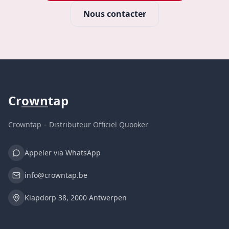
Nous contacter
Cr
own
tap
Crowntap – Distributeur Officiel Quooker
Appeler via WhatsApp
info@crowntap.be
Klapdorp 38, 2000 Antwerpen