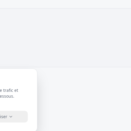
 trafic et
dessous.
iser