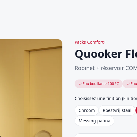
Packs Comfort+
Quooker Fl
Robinet + réservoir CO
Eau bouillante 100 °C
Eau
Choisissez une finition
(
Finitio
Chroom
Roestvrij staal
Messing patina