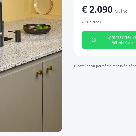
€
2.090
TVA incl.
En stock
Commander vi
WhatsApp
L'installation peut être réservée sé