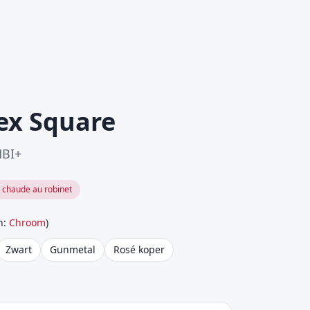
ex Square
MBI+
 chaude au robinet
n
:
Chroom
)
Zwart
Gunmetal
Rosé koper