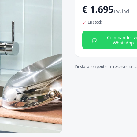
€
1.695
TVA incl.
En stock
Commander vi
WhatsApp
L'installation peut être réservée sé