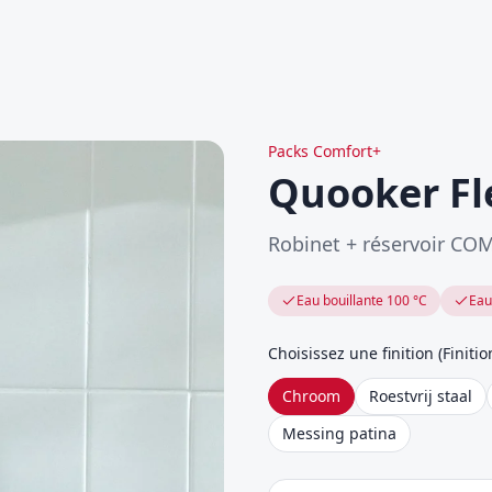
Packs Comfort+
Quooker Fl
Robinet + réservoir CO
Eau bouillante 100 °C
Eau
Choisissez une finition
(
Finitio
Chroom
Roestvrij staal
Messing patina