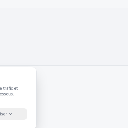
 trafic et
dessous.
iser