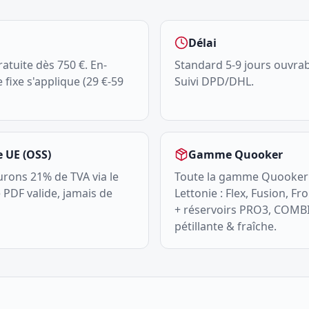
Délai
ratuite dès 750 €. En-
Standard 5-9 jours ouvrab
 fixe s'applique (29 €-59
Suivi DPD/DHL.
 UE (OSS)
Gamme Quooker
urons 21% de TVA via le
Toute la gamme Quooker 
PDF valide, jamais de
Lettonie : Flex, Fusion, Fr
+ réservoirs PRO3, COMBI
pétillante & fraîche.