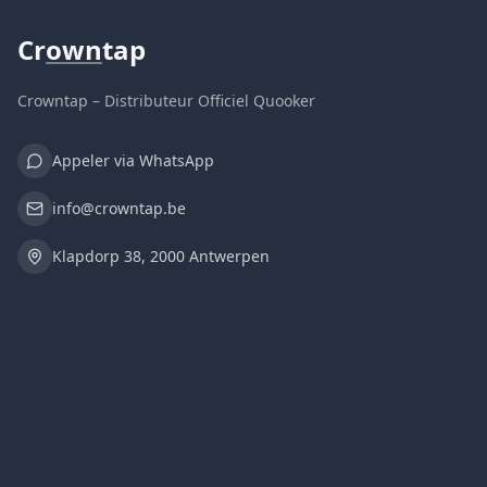
Cr
own
tap
Crowntap – Distributeur Officiel Quooker
Appeler via WhatsApp
info@crowntap.be
Klapdorp 38, 2000 Antwerpen