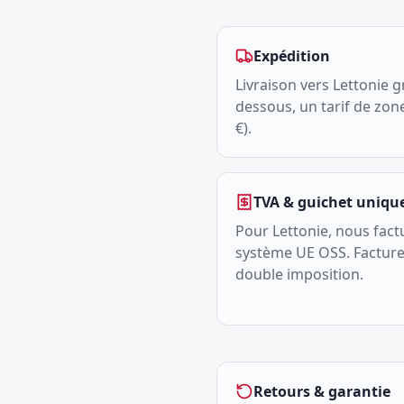
Expédition
Livraison vers Lettonie g
dessous, un tarif de zone
€).
TVA & guichet unique
Pour Lettonie, nous fact
système UE OSS. Facture 
double imposition.
Retours & garantie