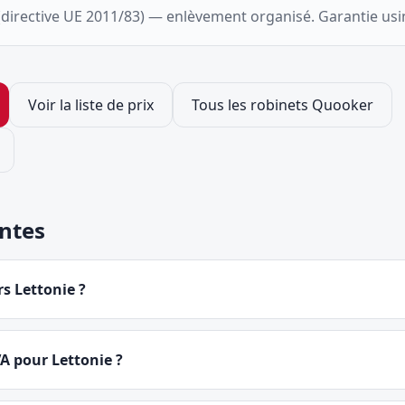
 (directive UE 2011/83) — enlèvement organisé. Garantie u
Voir la liste de prix
Tous les robinets Quooker
ntes
rs Lettonie ?
VA pour Lettonie ?