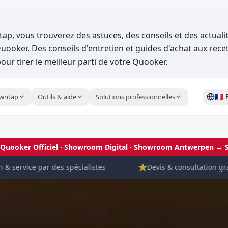
ap, vous trouverez des astuces, des conseils et des actualit
uooker. Des conseils d'entretien et guides d'achat aux recet
pour tirer le meilleur parti de votre Quooker.
🇫🇷
wntap
Outils & aide
Solutions professionnelles
 Quooker Officiel · Showroom Digital
· Showroom Antwerpen →
service par des spécialistes
⭐
Devis & consultation gratuit