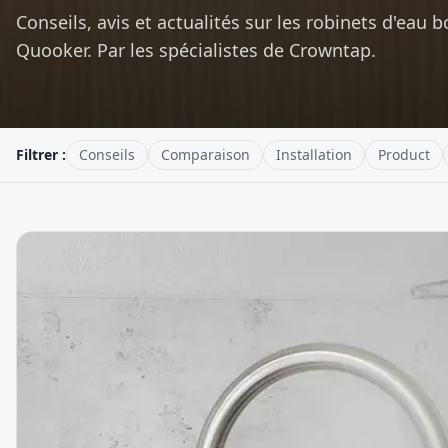
Conseils, avis et actualités sur les robinets d'eau b
Quooker. Par les spécialistes de Crowntap.
Filtrer :
Conseils
Comparaison
Installation
Product