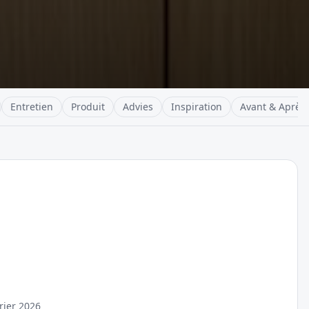
Entretien
Produit
Advies
Inspiration
Avant & Après
rier 2026