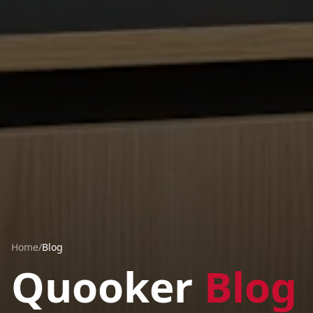
Home
/
Blog
Quooker
Blog