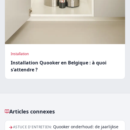
Installation
Installation Quooker en Belgique : à quoi
s'attendre ?
Articles connexes
Articles connexes
Quooker onderhoud: de jaarlijkse
ASTUCE D'ENTRETIEN
: