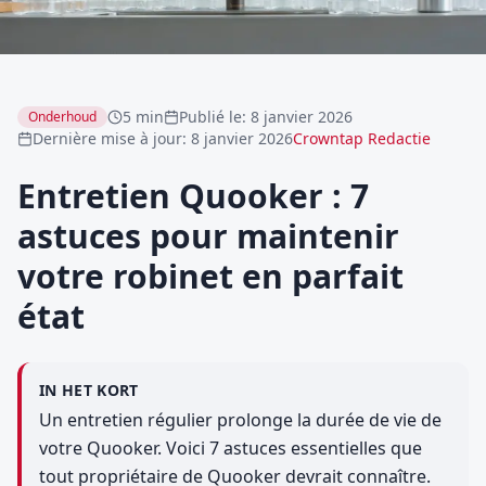
5 min
Publié le
:
8 janvier 2026
Onderhoud
Dernière mise à jour
:
8 janvier 2026
Crowntap Redactie
Entretien Quooker : 7
astuces pour maintenir
votre robinet en parfait
état
IN HET KORT
Un entretien régulier prolonge la durée de vie de
votre Quooker. Voici 7 astuces essentielles que
tout propriétaire de Quooker devrait connaître.