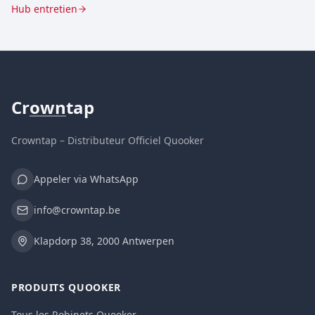
Hub entretien
Cr
own
tap
Crowntap – Distributeur Officiel Quooker
Appeler via WhatsApp
info@crowntap.be
Klapdorp 38, 2000 Antwerpen
PRODUITS QUOOKER
Tous les Robinets Quooker