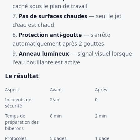
caché sous le plan de travail
Pas de surfaces chaudes
— seul le jet
d'eau est chaud
Protection anti-goutte
— s'arrête
automatiquement après 2 gouttes
Anneau lumineux
— signal visuel lorsque
l'eau bouillante est active
Le résultat
Aspect
Avant
Après
Incidents de
2/an
0
sécurité
Temps de
8 min
2 min
préparation des
biberons
Protocoles
5 pages
1 page