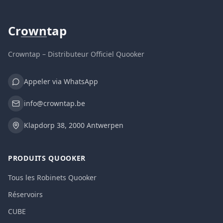
Cr
own
tap
Crowntap – Distributeur Officiel Quooker
Appeler via WhatsApp
info@crowntap.be
Klapdorp 38, 2000 Antwerpen
PRODUITS QUOOKER
Tous les Robinets Quooker
Réservoirs
CUBE