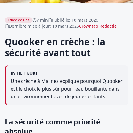
7 min
Publié le
:
10 mars 2026
Étude de Cas
Dernière mise à jour
:
10 mars 2026
Crowntap Redactie
Quooker en crèche : la
sécurité avant tout
IN HET KORT
Une crèche à Malines explique pourquoi Quooker
est le choix le plus sûr pour l'eau bouillante dans
un environnement avec de jeunes enfants.
La sécurité comme priorité
absolue