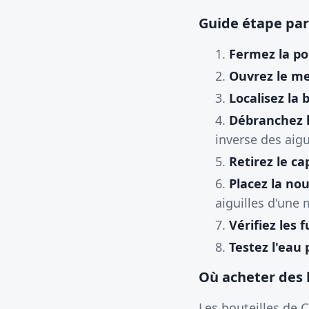
Guide étape par
Fermez la po
Ouvrez le me
Localisez la 
Débranchez l
inverse des aig
Retirez le c
Placez la nou
aiguilles d'une
Vérifiez les f
Testez l'eau 
Où acheter des 
Les bouteilles de 