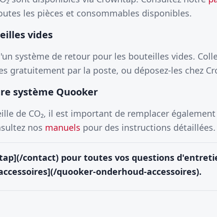
outes les pièces et consommables disponibles.
illes vides
un système de retour pour les bouteilles vides. Colle
les gratuitement par la poste, ou déposez-les chez C
tre système Quooker
eille de CO₂, il est important de remplacer également
sultez nos
manuels
pour des instructions détaillées.
ap](/contact) pour toutes vos questions d'entreti
ccessoires](/quooker-onderhoud-accessoires).