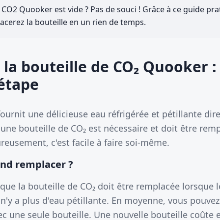
e CO2 Quooker est vide ? Pas de souci ! Grâce à ce guide pr
acerez la bouteille en un rien de temps.
la bouteille de CO₂ Quooker :
étape
ournit une délicieuse eau réfrigérée et pétillante di
, une bouteille de CO₂ est nécessaire et doit être rem
reusement, c'est facile à faire soi-même.
nd remplacer ?
ue la bouteille de CO₂ doit être remplacée lorsque le
l n'y a plus d'eau pétillante. En moyenne, vous pouvez
vec une seule bouteille. Une nouvelle bouteille coûte