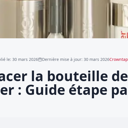
lié le
:
30 mars 2026
Dernière mise à jour
:
30 mars 2026
Crowntap
cer la bouteille d
r : Guide étape pa