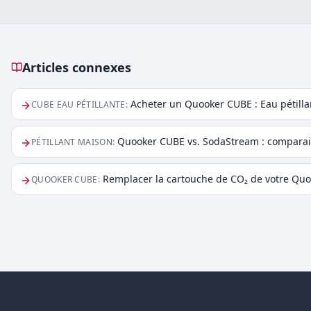
Articles connexes
Articles connexes
Acheter un Quooker CUBE : Eau pétillan
CUBE EAU PÉTILLANTE
:
Quooker CUBE vs. SodaStream : comparais
PÉTILLANT MAISON
:
Remplacer la cartouche de CO₂ de votre Quo
QUOOKER CUBE
: