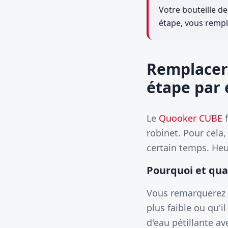
Votre bouteille d
étape, vous rempl
Remplacer 
étape par 
Le
Quooker CUBE
f
robinet. Pour cela
certain temps. Heu
Pourquoi et qua
Vous remarquerez q
plus faible ou qu'i
d'eau pétillante a