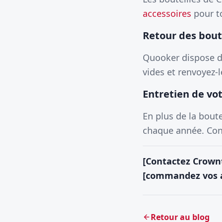
accessoires
pour t
Retour des boute
Quooker dispose d'
vides et renvoyez-
Entretien de vo
En plus de la bout
chaque année. Con
[Contactez Crownt
[commandez vos a
Retour au blog