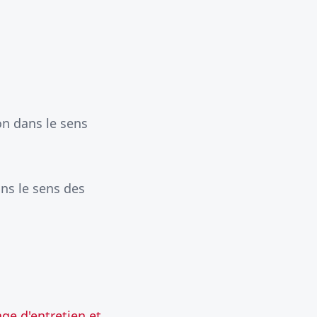
on dans le sens
ans le sens des
ge d'entretien et