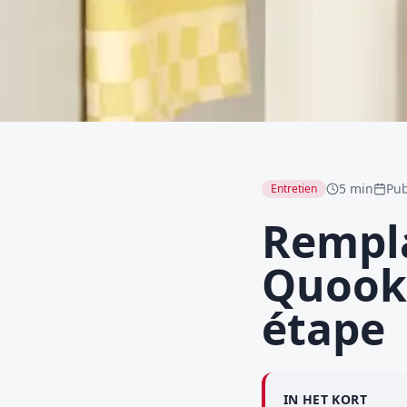
5 min
Pub
Entretien
Rempla
Quooke
étape
IN HET KORT