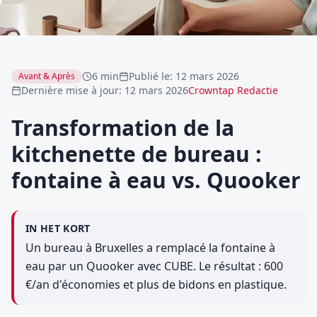
6 min
Publié le
:
12 mars 2026
Avant & Après
Dernière mise à jour
:
12 mars 2026
Crowntap Redactie
Transformation de la
kitchenette de bureau :
fontaine à eau vs. Quooker
IN HET KORT
Un bureau à Bruxelles a remplacé la fontaine à
eau par un Quooker avec CUBE. Le résultat : 600
€/an d'économies et plus de bidons en plastique.