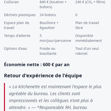
Coûts/an
840 € (location +
240 € (CO₂ + filtre)
bidons)
Déchets plastiques
24 bidons
0
Espace plan de
Bouilloire +
Plan de travail
travail
égouttoir
libre
Temps d'attente
5
Disponible
min/jour/personne
immédiatement
Options d'eau
Froide ou
Tout d'un seul
bouillante
robinet
Économie nette : 600 € par an
Retour d'expérience de l'équipe
« La kitchenette est maintenant l'espace le plus
agréable du bureau. Les clients sont
impressionnés et les collègues n'ont plus à
attendre. » — *Responsable RH, bureau