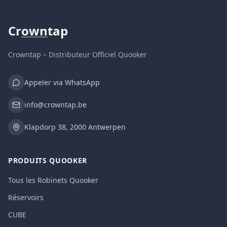
Cr
own
tap
Crowntap – Distributeur Officiel Quooker
Appeler via WhatsApp
info@crowntap.be
Klapdorp 38, 2000 Antwerpen
PRODUITS QUOOKER
Tous les Robinets Quooker
Réservoirs
CUBE