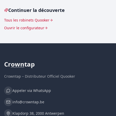
Continuer la découverte
Tous les robinets Quooker
Ouvrir le configurateur
Cr
own
tap
Crowntap – Distributeur Officiel Quooker
Appeler via WhatsApp
info@crowntap.be
Klapdorp 38, 2000 Antwerpen