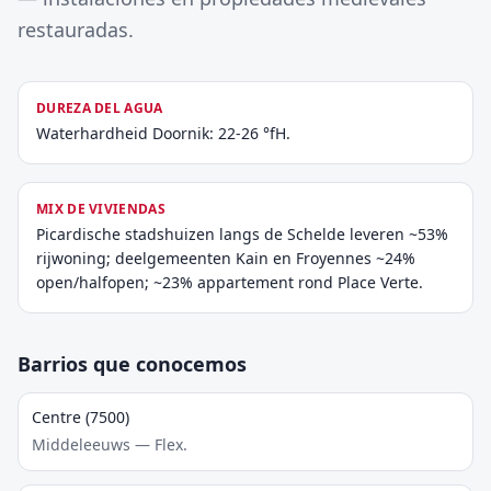
restauradas.
DUREZA DEL AGUA
Waterhardheid Doornik: 22-26 °fH.
MIX DE VIVIENDAS
Picardische stadshuizen langs de Schelde leveren ~53%
rijwoning; deelgemeenten Kain en Froyennes ~24%
open/halfopen; ~23% appartement rond Place Verte.
Barrios que conocemos
Centre (7500)
Middeleeuws — Flex.