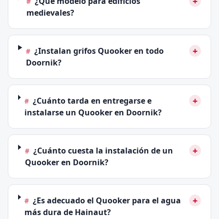
+
¿Qué modelo para edificios
#
medievales?
+
¿Instalan grifos Quooker en todo
#
Doornik?
+
¿Cuánto tarda en entregarse e
#
instalarse un Quooker en Doornik?
+
¿Cuánto cuesta la instalación de un
#
Quooker en Doornik?
+
¿Es adecuado el Quooker para el agua
#
más dura de Hainaut?