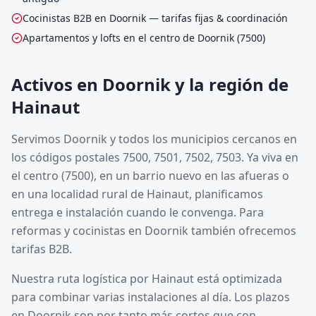
Cocinistas B2B en Doornik — tarifas fijas & coordinación
Apartamentos y lofts en el centro de Doornik (7500)
Activos en Doornik y la región de
Hainaut
Servimos Doornik y todos los municipios cercanos en
los códigos postales 7500, 7501, 7502, 7503. Ya viva en
el centro (7500), en un barrio nuevo en las afueras o
en una localidad rural de Hainaut, planificamos
entrega e instalación cuando le convenga. Para
reformas y cocinistas en Doornik también ofrecemos
tarifas B2B.
Nuestra ruta logística por Hainaut está optimizada
para combinar varias instalaciones al día. Los plazos
en Doornik son por tanto más cortos que con