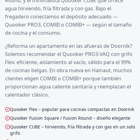
Round, y el minimalista Quooker CUBE que ofrece
agua hirviendo, fría filtrada y con gas. Bajo el
fregadero conectamos el depósito adecuado —
Quooker PRO3, COMBI o COMBI+ — según el tamaño
de cocina y el consumo.
¿Reforma un apartamento en las afueras de Doornik?
Solemos recomendar el Quooker PRO3-VAQ con grifo
Flex: eficiente, aislamiento al vacío, válido para el 99%
de cocinas belgas. En obra nueva en Hainaut, muchos
clientes eligen COMBI o COMBI+ porque también
proporcionan agua caliente sanitaria y reemplazan el
calentador clásico.
Quooker Flex – popular para cocinas compactas en Doornik
Quooker Fusion Square / Fusion Round – diseño elegante
Quooker CUBE – hirviendo, fría filtrada y con gas en un solo
grifo