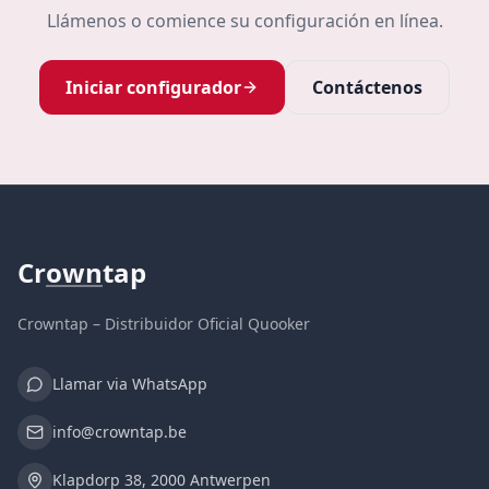
Llámenos o comience su configuración en línea.
Iniciar configurador
Contáctenos
Cr
own
tap
Crowntap – Distribuidor Oficial Quooker
Llamar via WhatsApp
info@crowntap.be
Klapdorp 38, 2000 Antwerpen