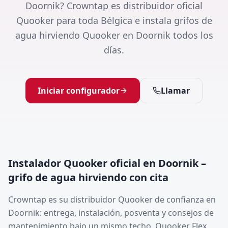
Doornik? Crowntap es distribuidor oficial
Quooker para toda Bélgica e instala grifos de
agua hirviendo Quooker en Doornik todos los
días.
Iniciar configurador
Llamar
Instalador Quooker oficial en Doornik –
grifo de agua hirviendo con cita
Crowntap es su distribuidor Quooker de confianza en
Doornik: entrega, instalación, posventa y consejos de
mantenimiento bajo un mismo techo. Quooker Flex,