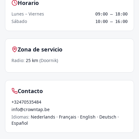
Horario
Lunes – Viernes
09:00
–
18:00
Sábado
10:00
–
16:00
Zona de servicio
Radio
:
25
km
(
Doornik
)
Contacto
+32470535484
info@crowntap.be
Idiomas
:
Nederlands · Français · English · Deutsch ·
Español