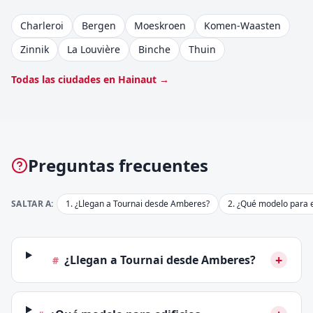
Charleroi
Bergen
Moeskroen
Komen-Waasten
Zinnik
La Louvière
Binche
Thuin
Todas las ciudades en Hainaut →
Preguntas frecuentes
SALTAR A:
1
.
¿Llegan a Tournai desde Amberes?
2
.
¿Qué modelo para e
+
¿Llegan a Tournai desde Amberes?
#