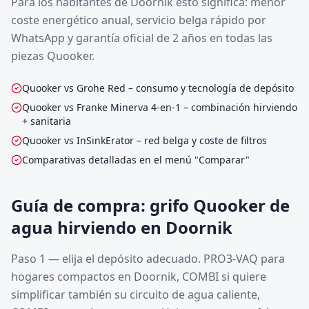
Para los habitantes de Doornik esto significa: menor
coste energético anual, servicio belga rápido por
WhatsApp y garantía oficial de 2 años en todas las
piezas Quooker.
Quooker vs Grohe Red – consumo y tecnología de depósito
Quooker vs Franke Minerva 4-en-1 – combinación hirviendo
+ sanitaria
Quooker vs InSinkErator – red belga y coste de filtros
Comparativas detalladas en el menú "Comparar"
Guía de compra: grifo Quooker de
agua hirviendo en Doornik
Paso 1 — elija el depósito adecuado. PRO3-VAQ para
hogares compactos en Doornik, COMBI si quiere
simplificar también su circuito de agua caliente,