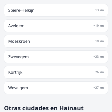
Spiere-Helkijn
~
13
km
Avelgem
~
19
km
Moeskroen
~
19
km
Zwevegem
~
23
km
Kortrijk
~
26
km
Wevelgem
~
27
km
Otras ciudades en Hainaut