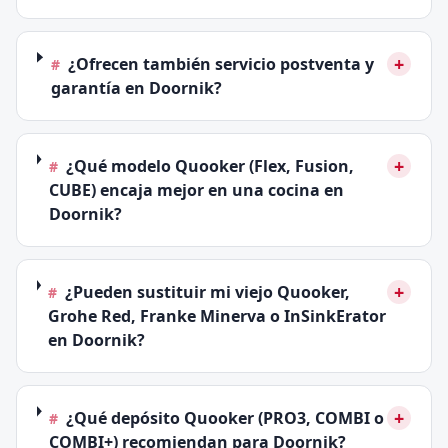
+
¿Ofrecen también servicio postventa y
#
garantía en Doornik?
+
¿Qué modelo Quooker (Flex, Fusion,
#
CUBE) encaja mejor en una cocina en
Doornik?
+
¿Pueden sustituir mi viejo Quooker,
#
Grohe Red, Franke Minerva o InSinkErator
en Doornik?
+
¿Qué depósito Quooker (PRO3, COMBI o
#
COMBI+) recomiendan para Doornik?