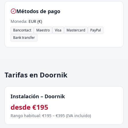
Métodos de pago
Moneda
:
EUR (€)
Bancontact
Maestro
Visa
Mastercard
PayPal
Bank transfer
Tarifas en Doornik
Instalación
–
Doornik
desde
€
195
Rango habitual
: €
195
– €
395
(
IVA incluido
)