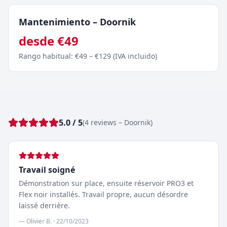
Mantenimiento
–
Doornik
desde
€
49
Rango habitual
: €
49
– €
129
(
IVA incluido
)
5.0
/ 5
(
4
reviews
–
Doornik
)
Travail soigné
Démonstration sur place, ensuite réservoir PRO3 et
Flex noir installés. Travail propre, aucun désordre
laissé derrière.
—
Olivier B.
·
22/10/2023