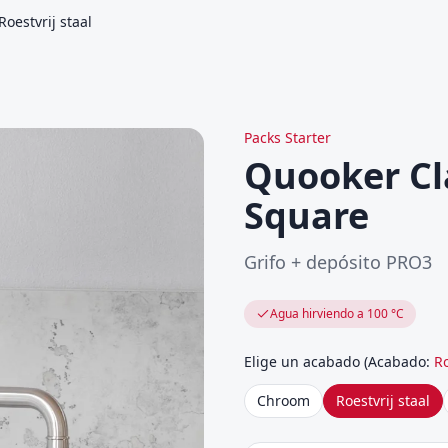
oestvrij staal
Packs Starter
Quooker Cl
Square
Grifo + depósito PRO3
Agua hirviendo a 100 °C
Elige un acabado
(
Acabado
:
Ro
Chroom
Roestvrij staal