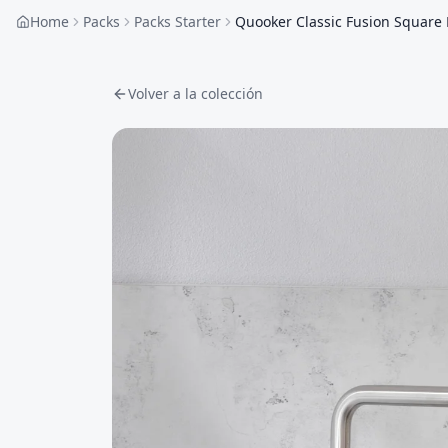
Home
Packs
Packs Starter
Quooker Classic Fusion Square R
Volver a la colección