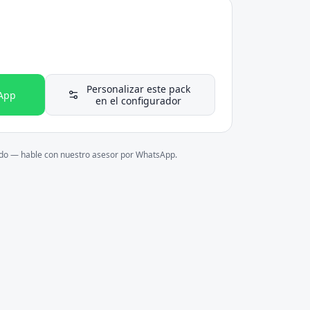
Personalizar este pack
App
en el configurador
ado — hable con nuestro asesor por WhatsApp.